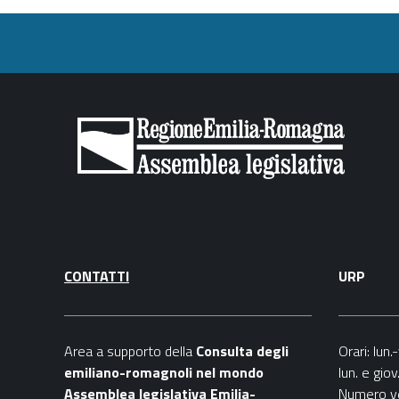
CONTATTI
URP
Area a supporto della
C
onsulta degli
Orari
: lun
emiliano-romagnoli nel mondo
lun. e gio
Assemblea legislativa Emilia-
Numero v