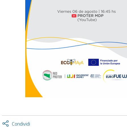
Attiva
Condividi