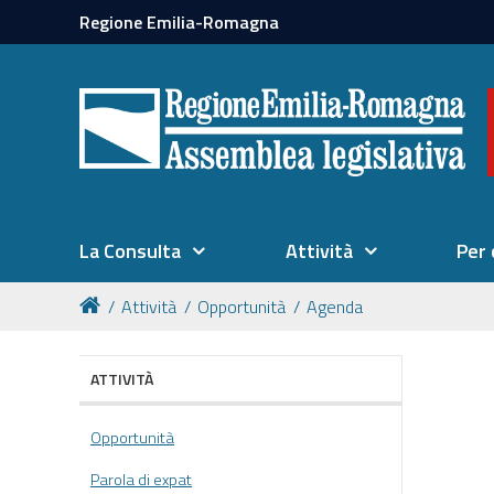
Regione Emilia-Romagna
La Consulta
Attività
Per 
Attività
Opportunità
Agenda
ATTIVITÀ
Opportunità
Parola di expat