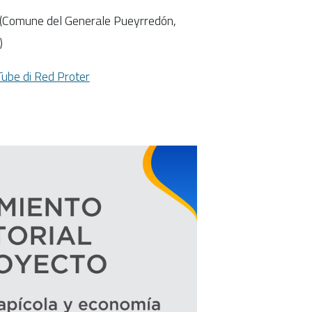
res (Comune del Generale Pueyrredón,
)
Tube di Red Proter