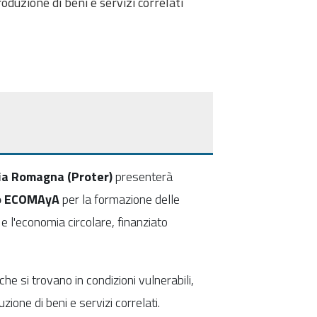
roduzione di beni e servizi correlati
lia Romagna (Proter)
presenterà
to ECOMAyA
per la formazione delle
 e l'economia circolare, finanziato
e si trovano in condizioni vulnerabili,
zione di beni e servizi correlati.