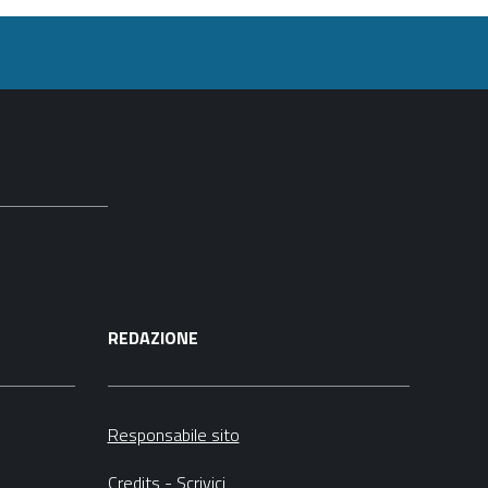
REDAZIONE
Responsabile sito
Credits
-
Scrivici