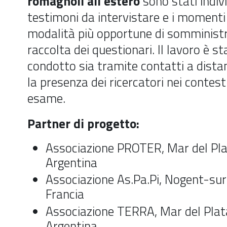
romagnoli all'estero
sono stati indivi
testimoni da intervistare e i momenti 
modalità più opportune di somminist
raccolta dei questionari. Il lavoro è st
condotto sia tramite contatti a dista
la presenza dei ricercatori nei contesti
esame.
Partner di progetto:
Associazione PROTER, Mar del Pla
Argentina
Associazione As.Pa.Pi,
Nogent-su
Francia
Associazione TERRA, Mar del Plat
Argentina