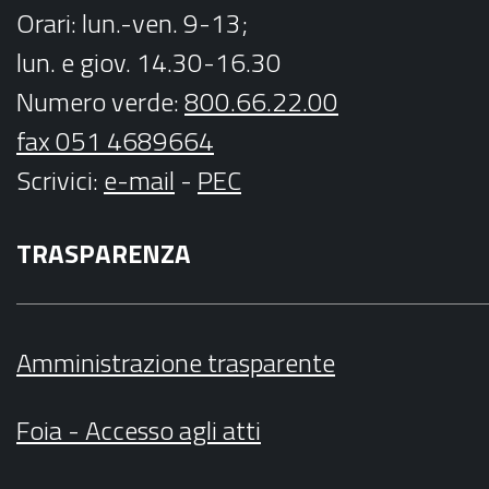
Orari
: lun.-ven. 9-13;
lun. e giov. 14.30-16.30
Numero verde:
800.66.22.00
fax 051 4689664
Scrivici
:
e-mail
-
PEC
TRASPARENZA
Amministrazione trasparente
Foia - Accesso agli atti