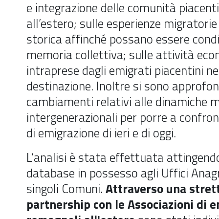
e integrazione delle comunità piacent
all’estero; sulle esperienze migratorie
storica affinché possano essere cond
memoria collettiva; sulle attività ec
intraprese dagli emigrati piacentini ne
destinazione. Inoltre si sono approfond
cambiamenti relativi alle dinamiche m
intergenerazionali per porre a confro
di emigrazione di ieri e di oggi.
L’analisi è stata effettuata attingend
database in possesso agli Uffici Anag
singoli Comuni.
Attraverso una stret
partnership con le Associazioni di e