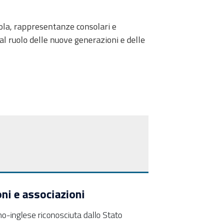
uola, rappresentanze consolari e
l ruolo delle nuove generazioni e delle
oni e associazioni
iano-inglese riconosciuta dallo Stato