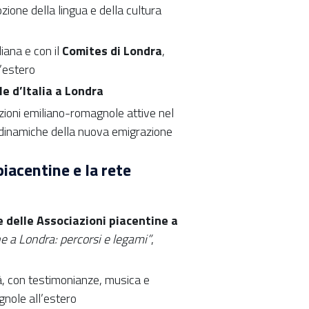
ozione della lingua e della cultura
liana e con il
Comites di Londra
,
l’estero
e d’Italia a Londra
zioni emiliano-romagnole attive nel
e dinamiche della nuova emigrazione
iacentine e la rete
 delle Associazioni piacentine a
ne a Londra: percorsi e legami”
,
, con testimonianze, musica e
gnole all’estero