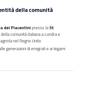
ntità della comunità
 dei Piacentini
presso la
St
o della comunità italiana a Londra e
magnola nel Regno Unito
le generazioni di emigrati e ai legami