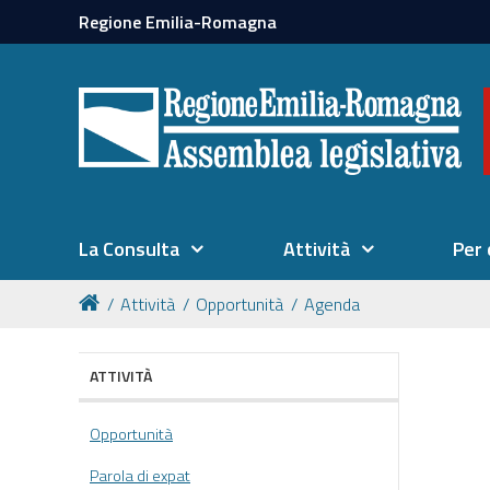
Regione Emilia-Romagna
La Consulta
Attività
Per 
Attività
Opportunità
Agenda
ATTIVITÀ
Opportunità
Parola di expat