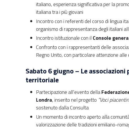
italiano, esperienza significativa per la prom
italiana tra i più giovani
Incontro con i referenti del corso di lingua ita
organismo di rappresentanza degli italiani al
Incontro istituzionale con il
Console general
Confronto con i rappresentanti delle associa
Regno Unito, con particolare attenzione all
Sabato 6 giugno – Le associazioni p
territoriale
Partecipazione all’evento della
Federazione
Londra
, inserito nel progetto
“Voci piacenti
sostenuto dalla Consulta
Un momento di incontro aperto alla comunità
valorizzazione delle tradizioni emiliano-roma