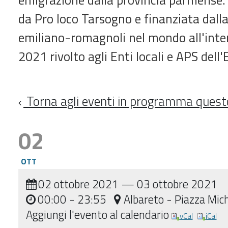
da Pro loco Tarsogno e finanziata dalla
emiliano-romagnoli nel mondo all'inte
2021 rivolto agli Enti locali e APS de
Torna agli eventi in programma ques
02
OTT
02 ottobre 2021
—
03 ottobre 2021
00:00
- 23:55
Albareto - Piazza Mich
Aggiungi l'evento al calendario
vCal
iCal