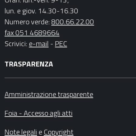
lun. e giov. 14.30-16.30
Numero verde:
800.66.22.00
fax 051 4689664
Scrivici
:
e-mail
-
PEC
TRASPARENZA
Amministrazione trasparente
Foia - Accesso agli atti
Note legali
e
Copyright