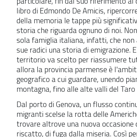
particolare, fin dal suo riferimento al
libro di Edmondo De Amicis, ripercorre 
della memoria le tappe più significati
storia che riguarda ognuno di noi. Non
sola famiglia italiana, infatti, che non
sue radici una storia di emigrazione. 
territorio va scelto per riassumere tu
allora la provincia parmense è l'ambi
geografico a cui guardare, unendo pia
montagna, fino alle alte valli del Taro
Dal porto di Genova, un flusso contin
migranti scelse la rotta delle Americh
trovare altrove una nuova occasione di
riscatto, di fuga dalla miseria. Così per