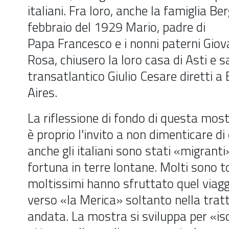
italiani. Fra loro, anche la famiglia Ber
febbraio del 1929 Mario, padre di
Papa Francesco e i nonni paterni Giov
Rosa, chiusero la loro casa di Asti e s
transatlantico Giulio Cesare diretti a
Aires.
La riflessione di fondo di questa mos
è proprio l'invito a non dimenticare d
anche gli italiani sono stati «migranti»
fortuna in terre lontane. Molti sono t
moltissimi hanno sfruttato quel viagg
verso «la Merica» soltanto nella tratt
andata. La mostra si sviluppa per «is