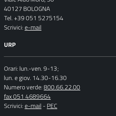
40127 BOLOGNA
Tel. +39 051 5275154
Scrivici:
e-mail
URP
Orari
: lun.-ven. 9-13;
lun. e giov. 14.30-16.30
Numero verde:
800.66.22.00
fax 051 4689664
Scrivici
:
e-mail
-
PEC