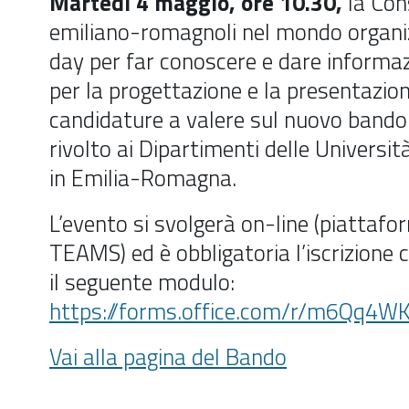
Martedì 4 maggio, ore 10.30,
la Con
emiliano-romagnoli nel mondo organi
day per far conoscere e dare informazi
per la progettazione e la presentazion
candidature a valere sul nuovo band
rivolto ai Dipartimenti delle Universi
in Emilia-Romagna.
L’evento si svolgerà on-line (piattafo
TEAMS) ed è obbligatoria l’iscrizione
il seguente modulo:
https://forms.office.com/r/m6Qq4
Vai alla pagina del Bando