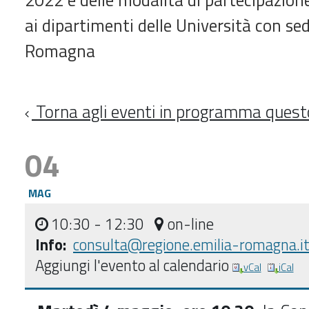
ai dipartimenti delle Università con se
Romagna
Torna agli eventi in programma ques
04
MAG
10:30
- 12:30
on-line
Info:
consulta@regione.emilia-romagna.i
Aggiungi l'evento al calendario
vCal
iCal