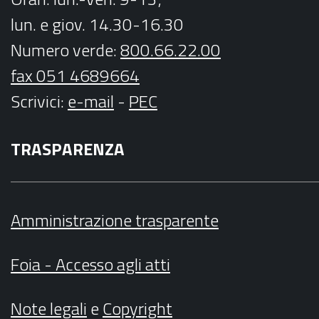
lun. e giov. 14.30-16.30
Numero verde:
800.66.22.00
fax 051 4689664
Scrivici
:
e-mail
-
PEC
TRASPARENZA
Amministrazione trasparente
Foia - Accesso agli atti
Note legali
e
Copyright