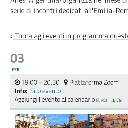
serie di incontri dedicati all'Emilia-R
Torna agli eventi in programma ques
03
FEB
19:00
- 20:30
Piattaforma Zoom
Info:
Sito evento
Aggiungi l'evento al calendario
vCal
iCal