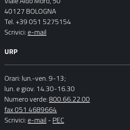
Viale Aldo Moro, 50
40127 BOLOGNA
Tel. +39 051 5275154
Scrivici:
e-mail
URP
Orari
: lun.-ven. 9-13;
lun. e giov. 14.30-16.30
Numero verde:
800.66.22.00
fax 051 4689664
Scrivici
:
e-mail
-
PEC