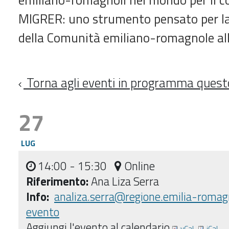
MIGRER: uno strumento pensato per la
della Comunità emiliano-romagnole all
Torna agli eventi in programma ques
27
LUG
14:00
- 15:30
Online
Riferimento:
Ana Liza Serra
Info:
analiza.serra@regione.emilia-romag
evento
Aggiungi l'evento al calendario
vCal
iCal