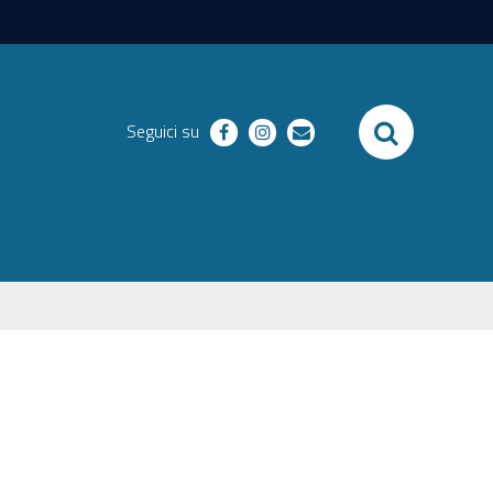
SEARCH
Seguici su
facebook
instagram
email