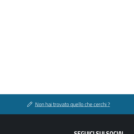
Non hai trovato quello che cerchi ?
SEGUICI SUI SOCIAL