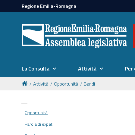
Regione Emilia-Romagna
La Consulta
Attività
Per 
Attività
Opportunità
Bandi
NAVIGAZIONE
Opportunità
Parola di expat