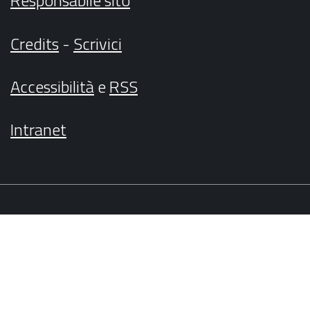
Responsabile sito
Credits
-
Scrivici
Accessibilità
e
RSS
Intranet