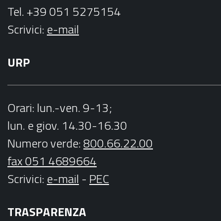
Tel. +39 051 5275154
Scrivici:
e-mail
URP
Orari
: lun.-ven. 9-13;
lun. e giov. 14.30-16.30
Numero verde:
800.66.22.00
fax 051 4689664
Scrivici
:
e-mail
-
PEC
TRASPARENZA