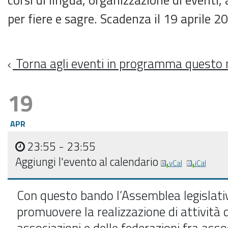
per fiere e sagre. Scadenza il 19 aprile 2
Torna agli eventi in programma questo
19
APR
23:55
- 23:55
Aggiungi l'evento al calendario
vCal
iCal
Con questo bando l’Assemblea legislati
promuovere la realizzazione di attività 
associazioni e delle federazioni fra assoc