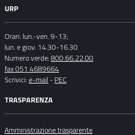
URP
Orari
: lun.-ven. 9-13;
lun. e giov. 14.30-16.30
Numero verde:
800.66.22.00
fax 051 4689664
Scrivici
:
e-mail
-
PEC
TRASPARENZA
Amministrazione trasparente