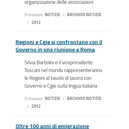
organizzazione delle associazioni
Si trova in
NOTIZIE
›
ARCHIVIO NOTIZIE
›
2012
Regioni e Cgie si confrontano con il
Governo in una riunione a Roma
Silvia Bartolini e il vicepresidente
Toscani nel mondo rappresenteranno
le Regioni al tavolo di lavoro con
Governo e Cgie sulla lingua italiana
Si trova in
NOTIZIE
›
ARCHIVIO NOTIZIE
›
2012
Oltre 100 anni di emigrazione