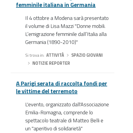
femminile italiana in Germania
Il 4 ottobre a Modena sarà presentato
il volume di Lisa Mazzi "Donne mobili.
L’emigrazione femminile dall’Italia alla
Germania (1890-2010)"
Si trova in
ATTIVITÀ
›
SPAZIO GIOVANI
›
NOTIZIE REPORTER
A Parigi serata di raccolta fondi per
le vittime del terremoto
L'evento, organizzato dall'Associazione
Emilia-Romagna, comprende lo
spettacolo teatrale di Matteo Belli e
un "aperitivo di solidarietà"