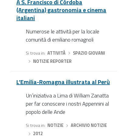
A S. Francisco di Córdoba
(Argentina) gastronomia e cinema
italiani
Numerose le attività per la locale
comunità di emiliano romagnoli
Si trova in
ATTIVITÀ
›
SPAZIO GIOVANI
›
NOTIZIE REPORTER
L’Emilia-Romagna illustrata al Perù
Un’iniziativa a Lima di William Zanatta
per far conoscere i nostri Appennini al
popolo delle Ande
Si trova in
NOTIZIE
›
ARCHIVIO NOTIZIE
›
2012