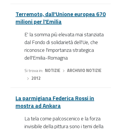
Terremoto, dall'Unione europea 670
milioni per l'Emilia
E' la somma più elevata mai stanziata
dal Fondo di solidarietà dell'Ue, che
riconosce l'importanza strategica
dell'Emilia-Romagna
Si trova in
NOTIZIE
›
ARCHIVIO NOTIZIE
›
2012
La parmigiana Federica Rossi in
mostra ad Ankara
La tela come palcoscenico e la forza
invisibile della pittura sono i temi della