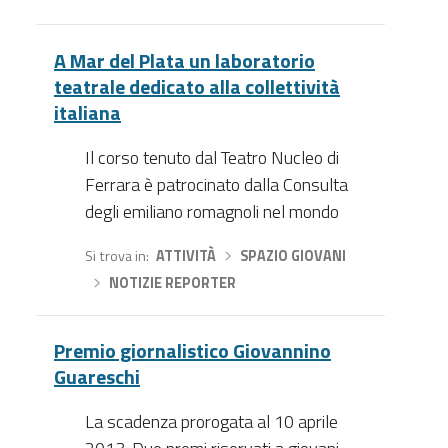
A Mar del Plata un laboratorio
teatrale dedicato alla collettività
italiana
Il corso tenuto dal Teatro Nucleo di
Ferrara è patrocinato dalla Consulta
degli emiliano romagnoli nel mondo
Si trova in
ATTIVITÀ
›
SPAZIO GIOVANI
›
NOTIZIE REPORTER
Premio giornalistico Giovannino
Guareschi
La scadenza prorogata al 10 aprile