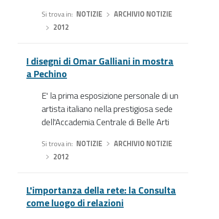
Si trova in
NOTIZIE
›
ARCHIVIO NOTIZIE
›
2012
I disegni di Omar Galliani in mostra
a Pechino
E' la prima esposizione personale di un
artista italiano nella prestigiosa sede
dell'Accademia Centrale di Belle Arti
Si trova in
NOTIZIE
›
ARCHIVIO NOTIZIE
›
2012
L'importanza della rete: la Consulta
come luogo di relazioni