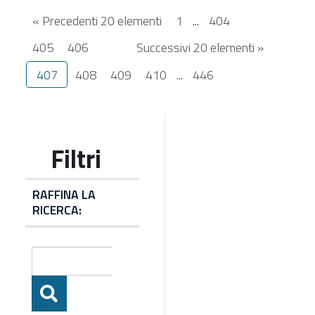
« Precedenti 20 elementi
1
...
404
405
406
Successivi 20 elementi »
407
408
409
410
...
446
RAFFINA LA
RICERCA: