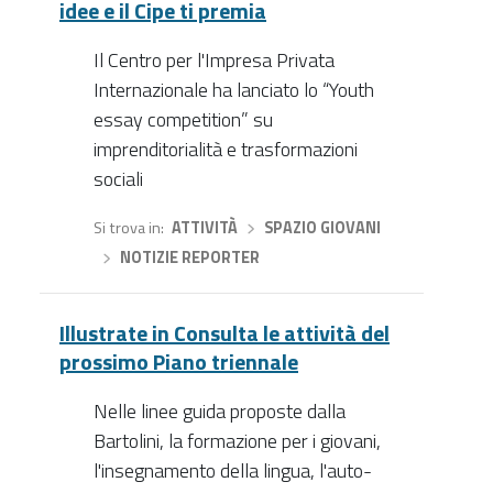
idee e il Cipe ti premia
Il Centro per l'Impresa Privata
Internazionale ha lanciato lo “Youth
essay competition” su
imprenditorialità e trasformazioni
sociali
Si trova in
ATTIVITÀ
›
SPAZIO GIOVANI
›
NOTIZIE REPORTER
Illustrate in Consulta le attività del
prossimo Piano triennale
Nelle linee guida proposte dalla
Bartolini, la formazione per i giovani,
l'insegnamento della lingua, l'auto-