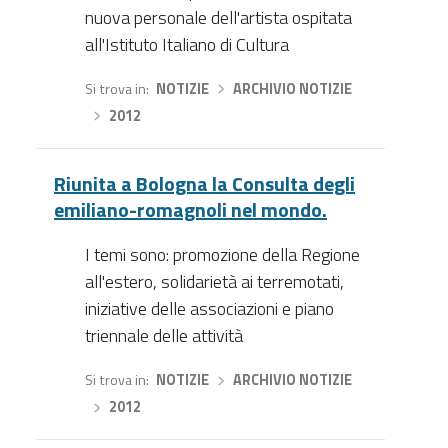
nuova personale dell'artista ospitata
all'Istituto Italiano di Cultura
Si trova in
NOTIZIE
›
ARCHIVIO NOTIZIE
›
2012
Riunita a Bologna la Consulta degli
emiliano-romagnoli nel mondo.
I temi sono: promozione della Regione
all'estero, solidarietà ai terremotati,
iniziative delle associazioni e piano
triennale delle attività
Si trova in
NOTIZIE
›
ARCHIVIO NOTIZIE
›
2012