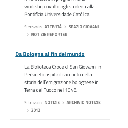
workshop rivolto agli studenti alla
Pontifícia Universidade Católica
Si trova in
ATTIVITÀ
›
SPAZIO GIOVANI
›
NOTIZIE REPORTER
Da Bologna al fin del mundo
La Biblioteca Croce di San Giovanni in
Persiceto ospita il racconto della
storia dell’emigrazione bolognese in
Terra del Fuoco nel 1948.
Si trova in
NOTIZIE
›
ARCHIVIO NOTIZIE
›
2012