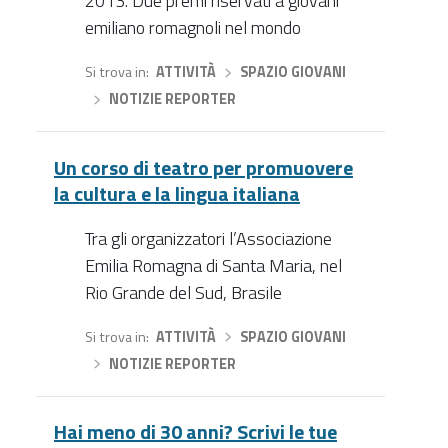
2013. Due premi riservati a giovani
emiliano romagnoli nel mondo
Si trova in
ATTIVITÀ
›
SPAZIO GIOVANI
›
NOTIZIE REPORTER
Un corso di teatro per promuovere
la cultura e la lingua italiana
Tra gli organizzatori l’Associazione
Emilia Romagna di Santa Maria, nel
Rio Grande del Sud, Brasile
Si trova in
ATTIVITÀ
›
SPAZIO GIOVANI
›
NOTIZIE REPORTER
Hai meno di 30 anni? Scrivi le tue