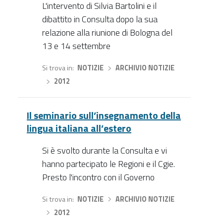
L'intervento di Silvia Bartolini e il
dibattito in Consulta dopo la sua
relazione alla riunione di Bologna del
13 e 14 settembre
Si trova in
NOTIZIE
›
ARCHIVIO NOTIZIE
›
2012
Il seminario sull’insegnamento della
lingua italiana all’estero
Si è svolto durante la Consulta e vi
hanno partecipato le Regioni e il Cgie.
Presto l'incontro con il Governo
Si trova in
NOTIZIE
›
ARCHIVIO NOTIZIE
›
2012