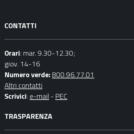
m
CONTATTI
Orari
: mar. 9.30-12.30;
giov. 14-16
Numero verde:
800.96.77.01
Altri contatti
Scrivici
:
e-mail
-
PEC
TRASPARENZA