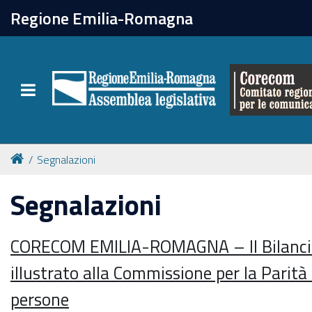
chiudi
Regione Emilia-Romagna
Il Corecom
Toggle navigation
Le attività
Segnalazioni
Segnalazioni
CORECOM EMILIA-ROMAGNA – Il Bilanci
illustrato alla Commissione per la Parità e
persone