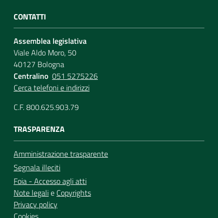
CONTATTI
Assemblea legislativa
Viale Aldo Moro, 50
40127 Bologna
Centralino
051 5275226
Cerca telefoni e indirizzi
C.F. 800.625.903.79
TRASPARENZA
Amministrazione trasparente
Segnala illeciti
Foia - Accesso agli atti
Note legali
e
Copyrights
Privacy policy
Cookies