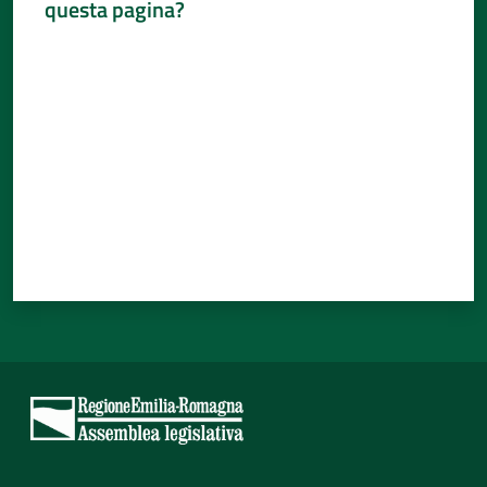
questa pagina?
Percorsi
Valuta da 1 a 5 stelle
sulla
memoria