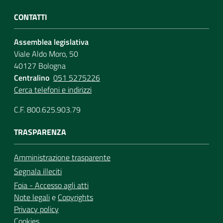
CONTATTI
Assemblea legislativa
Viale Aldo Moro, 50
40127 Bologna
Centralino
051 5275226
Cerca telefoni e indirizzi
C.F. 800.625.903.79
TRASPARENZA
Amministrazione trasparente
Segnala illeciti
Foia - Accesso agli atti
Note legali
e
Copyrights
Privacy policy
Cookies