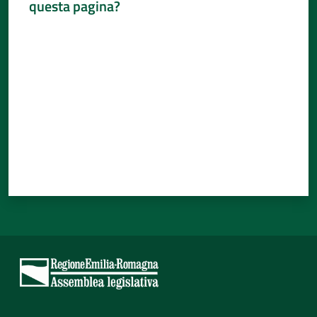
questa pagina?
Percorsi
Valuta da 1 a 5 stelle
sulla
memoria