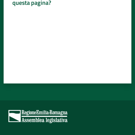
questa pagina?
Percorsi
Valuta da 1 a 5 stelle
sulla
memoria