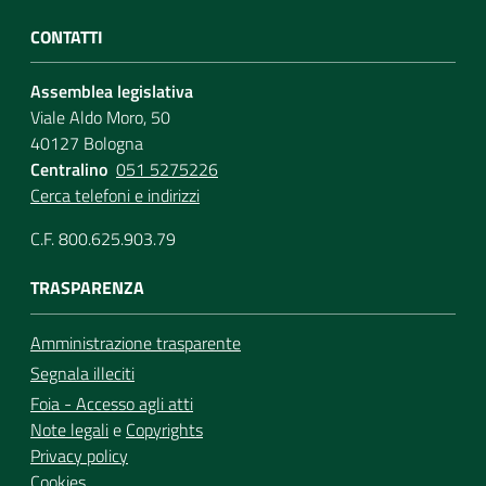
CONTATTI
Assemblea legislativa
Viale Aldo Moro, 50
40127 Bologna
Centralino
051 5275226
Cerca telefoni e indirizzi
C.F. 800.625.903.79
TRASPARENZA
Amministrazione trasparente
Segnala illeciti
Foia - Accesso agli atti
Note legali
e
Copyrights
Privacy policy
Cookies