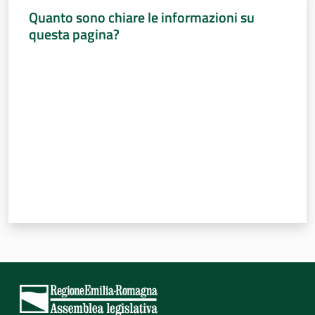
Percorsi
Quanto sono chiare le informazioni su
sulla
questa pagina?
memoria
Valuta da 1 a 5 stelle
Seguici
su
Assemblea
legislativa