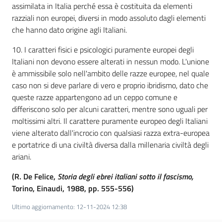
assimilata in Italia perché essa è costituita da elementi
razziali non europei, diversi in modo assoluto dagli elementi
che hanno dato origine agli Italiani.
10. I caratteri fisici e psicologici puramente europei degli
Italiani non devono essere alterati in nessun modo. L'unione
è ammissibile solo nell'ambito delle razze europee, nel quale
caso non si deve parlare di vero e proprio ibridismo, dato che
queste razze appartengono ad un ceppo comune e
differiscono solo per alcuni caratteri, mentre sono uguali per
moltissimi altri. Il carattere puramente europeo degli Italiani
viene alterato dall'incrocio con qualsiasi razza extra-europea
e portatrice di una civiltà diversa dalla millenaria civiltà degli
ariani.
(R. De Felice,
Storia degli ebrei italiani sotto il fascismo,
Torino, Einaudi, 1988, pp. 555-556)
Ultimo aggiornamento
:
12-11-2024 12:38