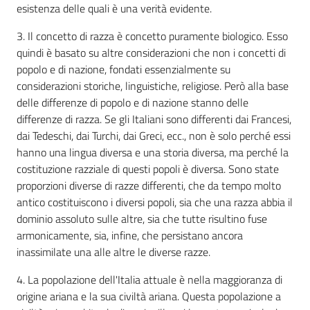
esistenza delle quali è una verità evidente.
3. Il concetto di razza è concetto puramente biologico. Esso
quindi è basato su altre considerazioni che non i concetti di
popolo e di nazione, fondati essenzialmente su
considerazioni storiche, linguistiche, religiose. Però alla base
delle differenze di popolo e di nazione stanno delle
differenze di razza. Se gli Italiani sono differenti dai Francesi,
dai Tedeschi, dai Turchi, dai Greci, ecc., non è solo perché essi
hanno una lingua diversa e una storia diversa, ma perché la
costituzione razziale di questi popoli è diversa. Sono state
proporzioni diverse di razze differenti, che da tempo molto
antico costituiscono i diversi popoli, sia che una razza abbia il
dominio assoluto sulle altre, sia che tutte risultino fuse
armonicamente, sia, infine, che persistano ancora
inassimilate una alle altre le diverse razze.
4. La popolazione dell'Italia attuale è nella maggioranza di
origine ariana e la sua civiltà ariana. Questa popolazione a