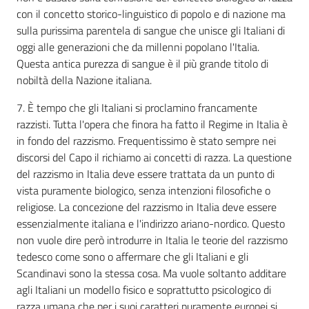
con il concetto storico-linguistico di popolo e di nazione ma
sulla purissima parentela di sangue che unisce gli Italiani di
oggi alle generazioni che da millenni popolano l'Italia.
Questa antica purezza di sangue è il più grande titolo di
nobiltà della Nazione italiana.
7. È tempo che gli Italiani si proclamino francamente
razzisti. Tutta l'opera che finora ha fatto il Regime in Italia è
in fondo del razzismo. Frequentissimo è stato sempre nei
discorsi del Capo il richiamo ai concetti di razza. La questione
del razzismo in Italia deve essere trattata da un punto di
vista puramente biologico, senza intenzioni filosofiche o
religiose. La concezione del razzismo in Italia deve essere
essenzialmente italiana e l'indirizzo ariano-nordico. Questo
non vuole dire però introdurre in Italia le teorie del razzismo
tedesco come sono o affermare che gli Italiani e gli
Scandinavi sono la stessa cosa. Ma vuole soltanto additare
agli Italiani un modello fisico e soprattutto psicologico di
razza umana che per i suoi caratteri puramente europei si