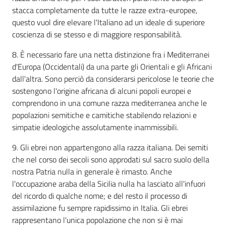
stacca completamente da tutte le razze extra-europee,
questo vuol dire elevare l'Italiano ad un ideale di superiore
coscienza di se stesso e di maggiore responsabilità.
8. È necessario fare una netta distinzione fra i Mediterranei
d'Europa (Occidentali) da una parte gli Orientali e gli Africani
dall'altra. Sono perciò da considerarsi pericolose le teorie che
sostengono l'origine africana di alcuni popoli europei e
comprendono in una comune razza mediterranea anche le
popolazioni semitiche e camitiche stabilendo relazioni e
simpatie ideologiche assolutamente inammissibili.
9. Gli ebrei non appartengono alla razza italiana. Dei semiti
che nel corso dei secoli sono approdati sul sacro suolo della
nostra Patria nulla in generale è rimasto. Anche
l'occupazione araba della Sicilia nulla ha lasciato all'infuori
del ricordo di qualche nome; e del resto il processo di
assimilazione fu sempre rapidissimo in Italia. Gli ebrei
rappresentano l'unica popolazione che non si è mai