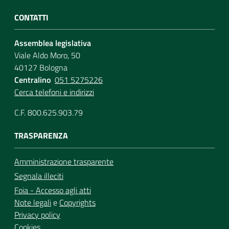
CONTATTI
Assemblea legislativa
Viale Aldo Moro, 50
40127 Bologna
Centralino
051 5275226
Cerca telefoni e indirizzi
C.F. 800.625.903.79
TRASPARENZA
Amministrazione trasparente
Segnala illeciti
Foia - Accesso agli atti
Note legali
e
Copyrights
Privacy policy
Cookies