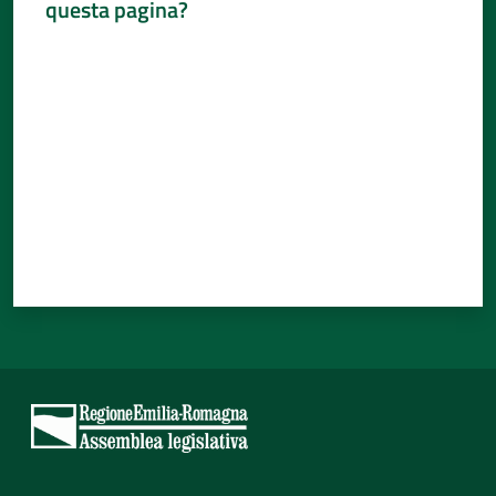
questa pagina?
Percorsi
Valuta da 1 a 5 stelle
sulla
memoria