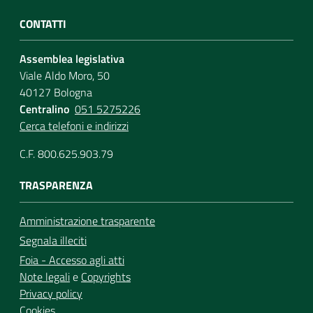
CONTATTI
Assemblea legislativa
Viale Aldo Moro, 50
40127 Bologna
Centralino
051 5275226
Cerca telefoni e indirizzi
C.F. 800.625.903.79
TRASPARENZA
Amministrazione trasparente
Segnala illeciti
Foia - Accesso agli atti
Note legali
e
Copyrights
Privacy policy
Cookies