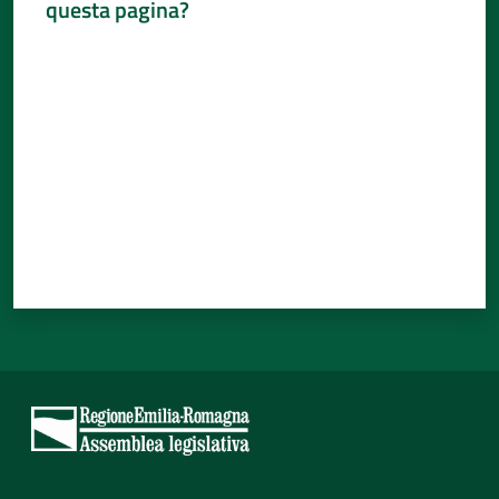
questa pagina?
Percorsi
Valuta da 1 a 5 stelle
sulla
memoria