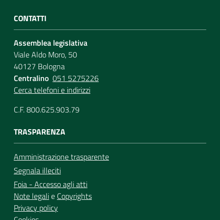
CONTATTI
Assemblea legislativa
Viale Aldo Moro, 50
40127 Bologna
Centralino
051 5275226
Cerca telefoni e indirizzi
C.F. 800.625.903.79
TRASPARENZA
Amministrazione trasparente
Segnala illeciti
Foia - Accesso agli atti
Note legali
e
Copyrights
Privacy policy
Cookies