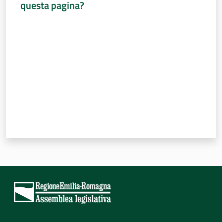
questa pagina?
Valuta da 1 a 5 stelle