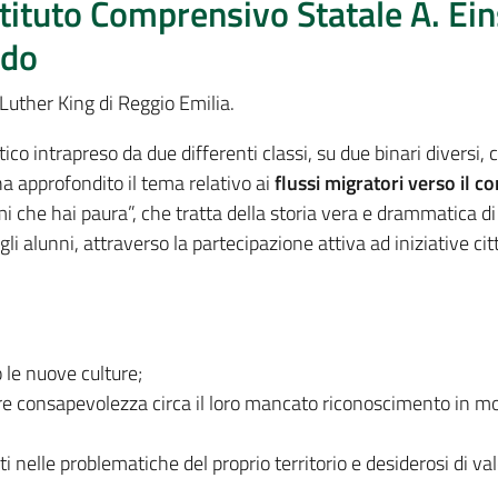
tituto Comprensivo Statale A. Ein
ado
 Luther King di Reggio Emilia.
tico intrapreso da due differenti classi, su due binari diversi,
a approfondito il tema relativo ai
flussi migratori verso il 
irmi che hai paura”, che tratta della storia vera e drammatica
li alunni, attraverso la partecipazione attiva ad iniziative cit
 le nuove culture;
isire consapevolezza circa il loro mancato riconoscimento in mo
ti nelle problematiche del proprio territorio e desiderosi di val