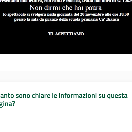
anto sono chiare le informazioni su questa
gina?
a da 1 a 5 stelle