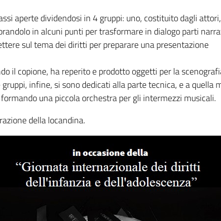
ssi aperte dividendosi in 4 gruppi: uno, costituito dagli attori,
borandolo in alcuni punti per trasformare in dialogo parti narra
flettere sul tema dei diritti per preparare una presentazione
ndo il copione, ha reperito e prodotto oggetti per la scenografi
e gruppi, infine, si sono dedicati alla parte tecnica, e a quel
formando una piccola orchestra per gli intermezzi musicali.
orazione della locandina.