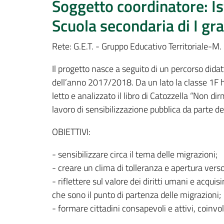
Soggetto coordinatore: Is
Scuola secondaria di I gr
Rete: G.E.T. - Gruppo Educativo Territoriale-M.
Il progetto nasce a seguito di un percorso didat
dell’anno 2017/2018. Da un lato la classe 1F h
letto e analizzato il libro di Catozzella “Non d
lavoro di sensibilizzazione pubblica da parte deg
OBIETTIVI:
- sensibilizzare circa il tema delle migrazioni;
- creare un clima di tolleranza e apertura verso
- riflettere sul valore dei diritti umani e acqu
che sono il punto di partenza delle migrazioni;
- formare cittadini consapevoli e attivi, coinvol