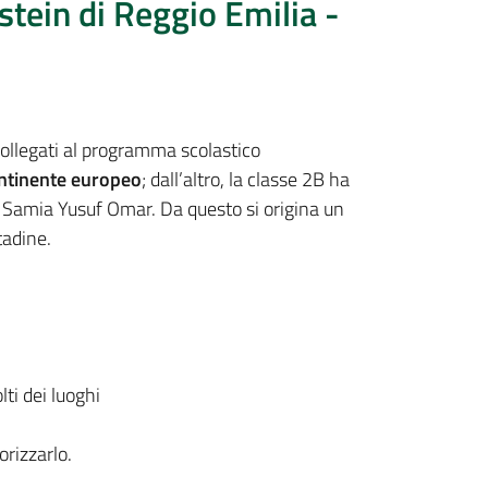
stein di Reggio Emilia -
 collegati al programma scolastico
continente europeo
; dall’altro, la classe 2B ha
 di Samia Yusuf Omar. Da questo si origina un
tadine.
lti dei luoghi
orizzarlo.