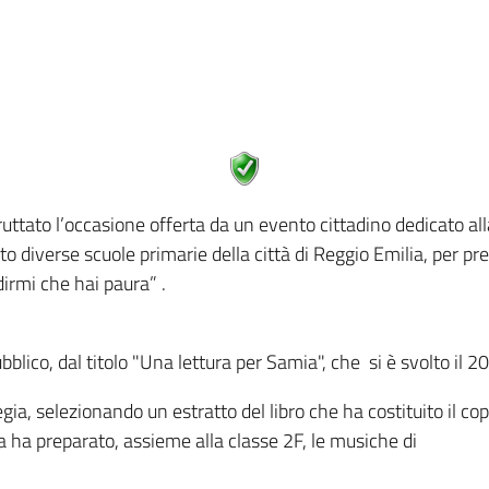
ruttato l’occasione offerta da un evento cittadino dedicato all
to diverse scuole primarie della città di Reggio Emilia, per pre
dirmi che hai paura” .
bblico, dal titolo "Una lettura per Samia", che si è svolto il 
gia, selezionando un estratto del libro che ha costituito il co
a ha preparato, assieme alla classe 2F, le musiche di