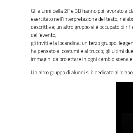
Gli alunni della 2F e 3B hanno poi lavorato a cla
esercitato nell’interpretazione del testo, riela
descrittive; un altro gruppo si è occupato di ri
dell’evento,
gli inviti e la locandina; un terzo gruppo, legge
ha pensato ai costumi e al trucco; gli ultimi du
immagini da proiettare in ogni cambio scena e 
Un altro gruppo di alunni si è dedicato all'elab