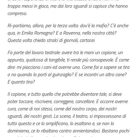
troppo messi in gioco, ma dai loro sguardi si capisce che hanno
compreso.
Ri-partiamo, allora, per la terza volta: dov’è la mafia? C’è anche
qua, in Emilia Romagna? E a Ravenna, nella nostra città?
Questa volta chiedo stralci di giornali, cartacei.
Fa parte del lavoro teatrale: avere tra le mani un copione, un
appunto, qualcosa di tangibile, ti rende più consapevole. È come
dire: mi piacciono i cani ed averne uno. Come fai a sapere se tira
o no quando lo porti al guinzaglio? E se incontri un altro cane?
E quanto tira?
Il copione, e tutto quello che potrebbe diventare tale, si deve
poter toccare, riscrivere, correggere, cancellare. E occorre averne
cura, come di noi stessi, come del nostro corpo, dei nostri
sguardi, dei nostri gesti. La scena, il teatro, si impossessano di
tutto questo e ce lo amplificano, lo esaltano e, se non lo
dominiamo, ce lo ribaltano contro annientandoci. Bastano pochi