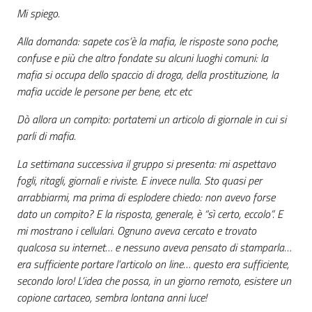
Mi spiego.
Alla domanda: sapete cos’è la mafia, le risposte sono poche,
confuse e più che altro fondate su alcuni luoghi comuni: la
mafia si occupa dello spaccio di droga, della prostituzione, la
mafia uccide le persone per bene, etc etc
Dò allora un compito: portatemi un articolo di giornale in cui si
parli di mafia.
La settimana successiva il gruppo si presenta: mi aspettavo
fogli, ritagli, giornali e riviste. E invece nulla. Sto quasi per
arrabbiarmi, ma prima di esplodere chiedo: non avevo forse
dato un compito? E la risposta, generale, è “sì certo, eccolo”. E
mi mostrano i cellulari. Ognuno aveva cercato e trovato
qualcosa su internet… e nessuno aveva pensato di stamparla…
era sufficiente portare l’articolo on line… questo era sufficiente,
secondo loro! L’idea che possa, in un giorno remoto, esistere un
copione cartaceo, sembra lontana anni luce!