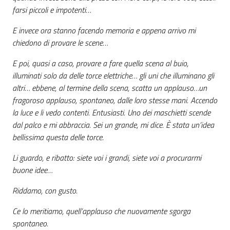
farsi piccoli e impotenti…
E invece ora stanno facendo memoria e appena arrivo mi
chiedono di provare le scene…
E poi, quasi a caso, provare a fare quella scena al buio,
illuminati solo da delle torce elettriche… gli uni che illuminano gli
altri… ebbene, al termine della scena, scatta un applauso…un
fragoroso applauso, spontaneo, dalle loro stesse mani. Accendo
la luce e li vedo contenti. Entusiasti. Uno dei maschietti scende
dal palco e mi abbraccia. Sei un grande, mi dice. È stata un’idea
bellissima questa delle torce.
Li guardo, e ribatto: siete voi i grandi, siete voi a procurarmi
buone idee…
Riddamo, con gusto.
Ce lo meritiamo, quell’applauso che nuovamente sgorga
spontaneo.