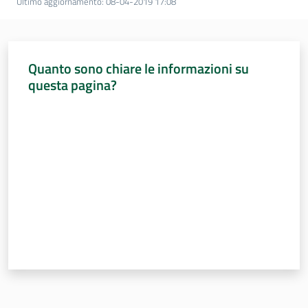
Ultimo aggiornamento
:
08-04-2019 17:08
Quanto sono chiare le informazioni su
questa pagina?
Valuta da 1 a 5 stelle