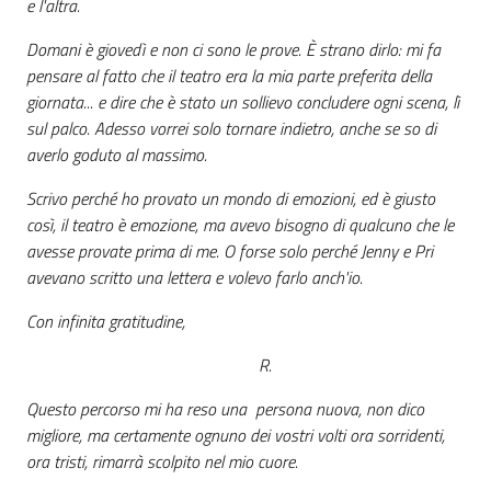
e l'altra.
Domani è giovedì e non ci sono le prove. È strano dirlo: mi fa
pensare al fatto che il teatro era la mia parte preferita della
giornata... e dire che è stato un sollievo concludere ogni scena, lì
sul palco. Adesso vorrei solo tornare indietro, anche se so di
averlo goduto al massimo.
Scrivo perché ho provato un mondo di emozioni, ed è giusto
così, il teatro è emozione, ma avevo bisogno di qualcuno che le
avesse provate prima di me. O forse solo perché Jenny e Pri
avevano scritto una lettera e volevo farlo anch'io.
Con infinita gratitudine,
R.
Questo percorso mi ha reso una persona nuova, non dico
migliore, ma certamente ognuno dei vostri volti ora sorridenti,
ora tristi, rimarrà scolpito nel mio cuore.