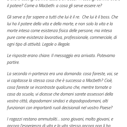
il potere? Come a Macbeth: a cosa gli serve essere re?
Gli serve a far sapere a tutti che lui è il re. Che lui è il boss. Che
lui ha il potere della vita e della morte, e non solo la vita e la
morte intesa come esistenza fisica delle persone, ma intesa
pure come esistenza lavorativa, professionale, commerciale, di
ogni tipo di attività. Legale o illegale.
Le risposte erano chiare. Il messaggio era arrivato. Potevamo
partire.
La seconda ri-partenza era una domanda: cosa fareste, voi, se
vi capitasse la stessa cosa che è successa a Macbeth? Cioè,
cosa fareste se incontraste qualcuno che, mentre tornate a
casa da scuola, vi dicesse che domani sarete assessori della
vostra città, dopodomani sindaci e dopodopodomani, alti
funzionari con importanti ruoli decisionali nel vostro Paese?
I ragazzi restano ammutoliti… sono giovani, molto giovani, e
ancora l’esperienza di vita e la vita stessa ancora non li ha