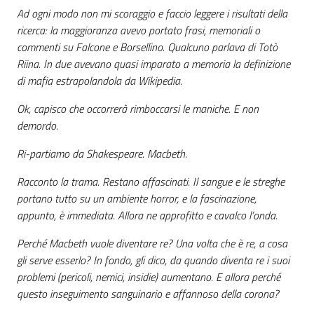
Ad ogni modo non mi scoraggio e faccio leggere i risultati della
ricerca: la maggioranza avevo portato frasi, memoriali o
commenti su Falcone e Borsellino. Qualcuno parlava di Totò
Riina. In due avevano quasi imparato a memoria la definizione
di mafia estrapolandola da Wikipedia.
Ok, capisco che occorrerà rimboccarsi le maniche. E non
demordo.
Ri-partiamo da Shakespeare. Macbeth.
Racconto la trama. Restano affascinati. Il sangue e le streghe
portano tutto su un ambiente horror, e la fascinazione,
appunto, è immediata. Allora ne approfitto e cavalco l’onda.
Perché Macbeth vuole diventare re? Una volta che è re, a cosa
gli serve esserlo? In fondo, gli dico, da quando diventa re i suoi
problemi (pericoli, nemici, insidie) aumentano. E allora perché
questo inseguimento sanguinario e affannoso della corona?