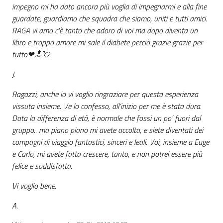
impegno mi ha dato ancora più voglia di impegnarmi e alla fine
guardate, guardiamo che squadra che siamo, uniti e tutti amici.
RAGA vi amo c'è tanto che adoro di voi ma dopo diventa un
libro e troppo amore mi sale il diabete perciò grazie grazie per
tutto❤🔝💘
J.
Ragazzi, anche io vi voglio ringraziare per questa esperienza
vissuta insieme. Ve lo confesso, all’inizio per me è stata dura.
Data la differenza di età, è normale che fossi un po’ fuori dal
gruppo.. ma piano piano mi avete accolta, e siete diventati dei
compagni di viaggio fantastici, sinceri e leali. Voi, insieme a Euge
e Carlo, mi avete fatta crescere, tanto, e non potrei essere più
felice e soddisfatta.
Vi voglio bene.
A.