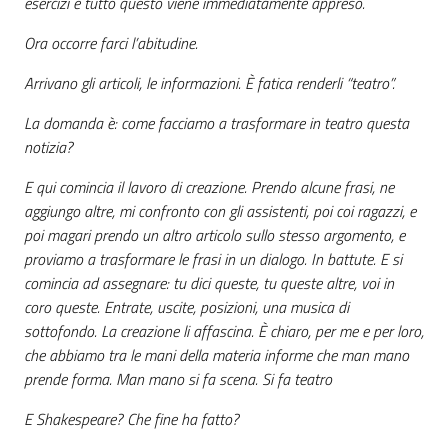
esercizi e tutto questo viene immediatamente appreso.
Ora occorre farci l’abitudine.
Arrivano gli articoli, le informazioni. È fatica renderli “teatro”.
La domanda è: come facciamo a trasformare in teatro questa
notizia?
E qui comincia il lavoro di creazione. Prendo alcune frasi, ne
aggiungo altre, mi confronto con gli assistenti, poi coi ragazzi, e
poi magari prendo un altro articolo sullo stesso argomento, e
proviamo a trasformare le frasi in un dialogo. In battute. E si
comincia ad assegnare: tu dici queste, tu queste altre, voi in
coro queste. Entrate, uscite, posizioni, una musica di
sottofondo. La creazione li affascina. È chiaro, per me e per loro,
che abbiamo tra le mani della materia informe che man mano
prende forma. Man mano si fa scena. Si fa teatro
E Shakespeare? Che fine ha fatto?