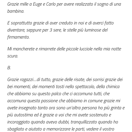
Grazie mille a Euge e Carlo per avere realizzato il sogno di una
bambina.
E soprattutto grazie di aver creduto in noi e di averci fatto
diventare, seppure per 3 sere, le stelle più luminose del
firmamento.
Mi mancherete e rimarrete delle piccole lucciole nella mia notte
scura.
B.
Grazie ragazzi....di tutto, grazie delle risate, dei sorrisi grazie dei
bei momenti, dei momenti tosti nello spettacolo, della chimica
che abbiamo su questo palco che ci accomuna tutti, che
accomuna questa passione che abbiamo in comune grazie mi
avete insegnato tanto ora sono un'altra persona ho più grinta e
più autostima ed è grazie a voi che mi avete sostenuto e
incoraggiato quando avevo dubbi, tranquillizzato quando ho
sbagliato e aiutato a memorizzare le parti, vedere il vostro