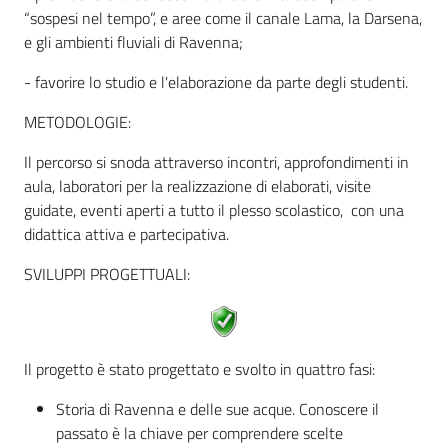
“sospesi nel tempo”, e aree come il canale Lama, la Darsena,
Assemblea
e gli ambienti fluviali di Ravenna;
- favorire lo studio e l'elaborazione da parte degli studenti.
Attività
METODOLOGIE:
Argomenti
Il percorso si snoda attraverso incontri, approfondimenti in
aula, laboratori per la realizzazione di elaborati, visite
Per i media
guidate, eventi aperti a tutto il plesso scolastico, con una
didattica attiva e partecipativa.
Per i cittadini
SVILUPPI PROGETTUALI:
Il progetto è stato progettato e svolto in quattro fasi:
Storia di Ravenna e delle sue acque. Conoscere il
passato è la chiave per comprendere scelte