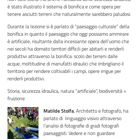
è stato illustrato il sistema di bonifica e come opera per
tenere asciutti terreni che naturalmente sarebbero paludosi.
Durante la lezione si è parlato di “paesaggio culturale” della
bonifica in quanto il paesaggio che oggi possiamo ammirare
è artificiale, risultante dalla incessante opera dell’uomo che
nei secoli ha domato territori difficili per abitarli e renderli
produttivi attraverso la bonifica: scolo dei terreni dalle
acque, moltitudine di manufatti idraulici che imbrigliano il
territorio per rendere coltivabili i campi, opere irrigue per
renderli produttivi.
Storia, sicurezza idraulica, natura “artificiale”, biodiversità =
fruizione
Matilde Stolfa
, Architetto e fotografo, ha
parlato di linguaggio visivo attraverso
l’analisi di fotografie di gradi fotografi
paesaggisti. Vedere e non guardare