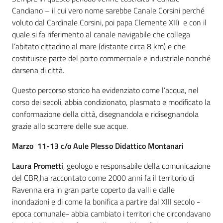
Candiano – il cui vero nome sarebbe Canale Corsini perché
voluto dal Cardinale Corsini, poi papa Clemente XII) e con il
quale si fa riferimento al canale navigabile che collega
l’abitato cittadino al mare (distante circa 8 km) e che
costituisce parte del porto commerciale e industriale nonché
darsena di città.
Questo percorso storico ha evidenziato come l’acqua, nel
corso dei secoli, abbia condizionato, plasmato e modificato la
conformazione della città, disegnandola e ridisegnandola
grazie allo scorrere delle sue acque.
Marzo 11-13 c/o Aule Plesso Didattico Montanari
Laura Prometti
, geologo e responsabile della comunicazione
del CBR,ha raccontato come 2000 anni fa il territorio di
Ravenna era in gran parte coperto da valli e dalle
inondazioni e di come la bonifica a partire dal XIII secolo -
epoca comunale- abbia cambiato i territori che circondavano