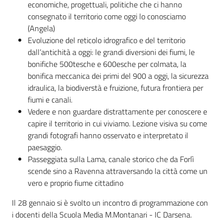
economiche, progettuali, politiche che ci hanno
consegnato il territorio come oggi lo conosciamo
(Angela)
Evoluzione del reticolo idrografico e del territorio
dall’antichità a oggi: le grandi diversioni dei fiumi, le
bonifiche 500tesche e 600esche per colmata, la
bonifica meccanica dei primi del 900 a oggi, la sicurezza
idraulica, la biodiverstà e fruizione, futura frontiera per
fiumi e canali.
Vedere e non guardare distrattamente per conoscere e
capire il territorio in cui viviamo. Lezione visiva su come
grandi fotografi hanno osservato e interpretato il
paesaggio.
Passeggiata sulla Lama, canale storico che da Forlì
scende sino a Ravenna attraversando la città come un
vero e proprio fiume cittadino
Il 28 gennaio si è svolto un incontro di programmazione con
i docenti della Scuola Media M.Montanari - IC Darsena.