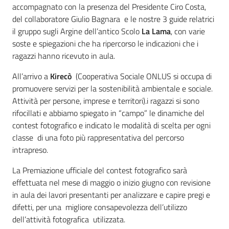
accompagnato con la presenza del Presidente Ciro Costa,
del collaboratore Giulio Bagnara e le nostre 3 guide relatrici
il gruppo sugli Argine dell’antico Scolo
La Lama
, con varie
soste e spiegazioni che ha ripercorso le indicazioni che i
ragazzi hanno ricevuto in aula.
All’arrivo a
Kirecò
(Cooperativa Sociale ONLUS si occupa di
promuovere servizi per la sostenibilità ambientale e sociale.
Attività per persone, imprese e territori).i ragazzi si sono
rifocillati e abbiamo spiegato in “campo” le dinamiche del
contest fotografico e indicato le modalità di scelta per ogni
classe di una foto più rappresentativa del percorso
intrapreso.
La Premiazione ufficiale del contest fotografico sarà
effettuata nel mese di maggio o inizio giugno con revisione
in aula dei lavori presentanti per analizzare e capire pregi e
difetti, per una migliore consapevolezza dell’utilizzo
dell’attività fotografica utilizzata.