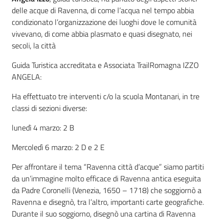
delle acque di Ravenna, di come l’acqua nel tempo abbia
condizionato l’organizzazione dei luoghi dove le comunità
vivevano, di come abbia plasmato e quasi disegnato, nei
secoli, la città
Guida Turistica accreditata e Associata TrailRomagna IZZO
ANGELA:
Ha effettuato tre interventi c/o la scuola Montanari, in tre
classi di sezioni diverse:
lunedì 4 marzo: 2 B
Mercoledì 6 marzo: 2 D e 2 E
Per affrontare il tema “Ravenna città d’acque” siamo partiti
da un’immagine molto efficace di Ravenna antica eseguita
da Padre Coronelli (Venezia, 1650 – 1718) che soggiornò a
Ravenna e disegnò, tra l’altro, importanti carte geografiche.
Durante il suo soggiorno, disegnò una cartina di Ravenna