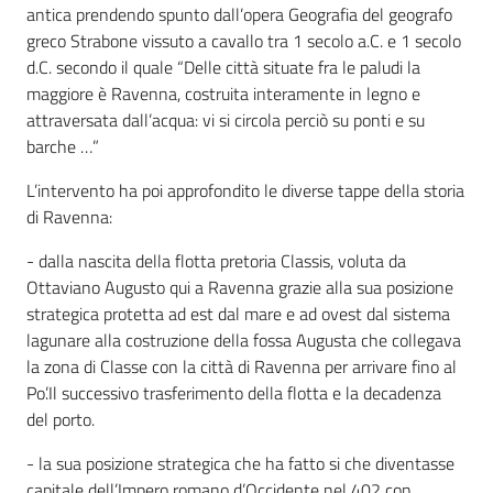
antica prendendo spunto dall’opera Geografia del geografo
greco Strabone vissuto a cavallo tra 1 secolo a.C. e 1 secolo
d.C. secondo il quale “Delle città situate fra le paludi la
maggiore è Ravenna, costruita interamente in legno e
attraversata dall’acqua: vi si circola perciò su ponti e su
barche …”
L’intervento ha poi approfondito le diverse tappe della storia
di Ravenna:
- dalla nascita della flotta pretoria Classis, voluta da
Ottaviano Augusto qui a Ravenna grazie alla sua posizione
strategica protetta ad est dal mare e ad ovest dal sistema
lagunare alla costruzione della fossa Augusta che collegava
la zona di Classe con la città di Ravenna per arrivare fino al
Po’.Il successivo trasferimento della flotta e la decadenza
del porto.
- la sua posizione strategica che ha fatto si che diventasse
capitale dell’Impero romano d’Occidente nel 402 con