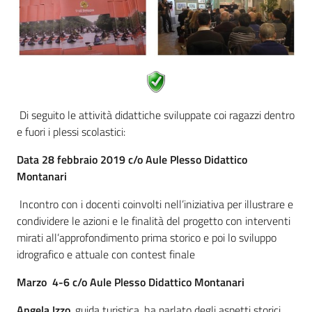
Di seguito le attività didattiche sviluppate coi ragazzi dentro
e fuori i plessi scolastici:
Data 28 febbraio 2019 c/o Aule Plesso Didattico
Montanari
Incontro con i docenti coinvolti nell’iniziativa per illustrare e
condividere le azioni e le finalità del progetto con interventi
mirati all’approfondimento prima storico e poi lo sviluppo
idrografico e attuale con contest finale
Marzo 4-6 c/o Aule Plesso Didattico Montanari
Angela Izzo
, guida turistica, ha parlato degli aspetti storici