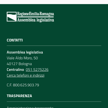
CONTATTI
Assemblea legislativa
Viale Aldo Moro, 50
40127 Bologna
Centralino
051 5275226
Cerca telefoni e indirizzi
C.F. 800.625.903.79
TRASPARENZA
Amministrazione trasparente