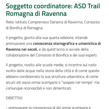
Percorsi
Soggetto coordinatore: ASD Trail
sulla
Romagna di Ravenna
memoria
Rete: Istituto Comprensivo Darsena di Ravenna, Consorzio
di Bonifica di Romagna.
Seguici
Il progetto, giunto alla sua quarta edizione, intende
su
promuovere una
conoscenza storiografica e umanistica di
Ravenna nei secoli,
e da quest'anno si avvale della
collaborazione del Consorzio di Bonifica e dei suoi esperti.
Il progetto, rivolto alle scuole medie, si incentra sul ruolo
svolto dalle acque nella storia della città e di come queste
abbiano condizionato la sua struttura urbanistica, di come
alcuni siti siano ormai scomparsi o “sospesi nel tempo” ma
comunque riconoscibili e non dimenticati.
OBIETTIVI:
Assemblea
legislativa
- promuovere la conoscenza di siti ormai scomparsi e