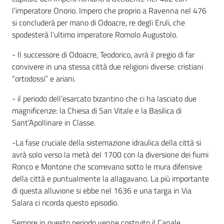
l’imperatore Onorio. Impero che proprio a Ravenna nel 476
si concluderà per mano di Odoacre, re degli Eruli, che
spodesterà l’ultimo imperatore Romolo Augustolo.
- Il successore di Odoacre, Teodorico, avrà il pregio di far
convivere in una stessa città due religioni diverse: cristiani
“ortodossi” e ariani.
- il periodo dell’esarcato bizantino che ci ha lasciato due
magnificenze: la Chiesa di San Vitale e la Basilica di
Sant’Apollinare in Classe.
-La fase cruciale della sistemazione idraulica della città si
avrà solo verso la metà del 1700 con la diversione dei fiumi
Ronco e Montone che scorrevano sotto le mura difensive
della città e puntualmente la allagavano. La più importante
di questa alluvione si ebbe nel 1636 e una targa in Via
Salara ci ricorda questo episodio.
Sempre in questo periodo venne costruito il Canale