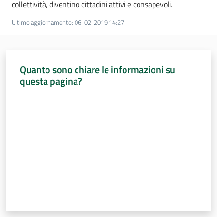
collettività, diventino cittadini attivi e consapevoli.
Ultimo aggiornamento
:
06-02-2019 14:27
Quanto sono chiare le informazioni su
questa pagina?
Valuta da 1 a 5 stelle