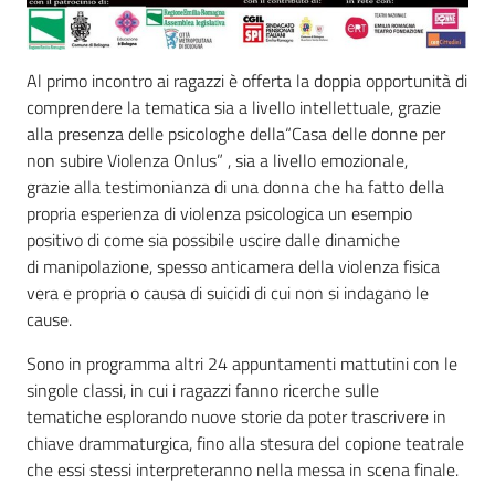
Al primo incontro ai ragazzi è offerta la doppia opportunità di
comprendere la tematica sia a livello intellettuale, grazie
alla presenza delle psicologhe della“Casa delle donne per
non subire Violenza Onlus” , sia a livello emozionale,
grazie alla testimonianza di una donna che ha fatto della
propria esperienza di violenza psicologica un esempio
positivo di come sia possibile uscire dalle dinamiche
di manipolazione, spesso anticamera della violenza fisica
vera e propria o causa di suicidi di cui non si indagano le
cause.
Sono in programma altri 24 appuntamenti mattutini con le
singole classi, in cui i ragazzi fanno ricerche sulle
tematiche esplorando nuove storie da poter trascrivere in
chiave drammaturgica, fino alla stesura del copione teatrale
che essi stessi interpreteranno nella messa in scena finale.