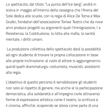
Lo spettacolo, dal titolo “La punta dell’Ice berg”, andrà in
scena in maggio all’interno della rassegna che l’Arena del
Sole dedica alle scuole, con la regia di Alice De Toma e Max
Giudici, fondatori dell’associazione Tomax Teatro che da nove
anni produce progetti su argomenti quali l’immigrazione, l a
Resistenza, la Costituzione, la lotta alla mafia, la sanità
mentale, i diritti umani.
La produzione collettiva dello spettacolo darà la possibilità
ad ogni studente di trovare la propria collocazione in base
alle proprie inclinazione: al ruolo di attore si aggiungeranno
quindi quelli drammaturgo, costumista, musicisti, assistenti
alla regia.
L’obiettivo di questo percorso è sensibilizzare gli studenti
non solo al rispetto di genere, ma anche al la partecipazione
democratica, alla solidarietà e all’impegno civile attraverso
forme di espressione artistica come il teatro, la scrittura e
il cinema, affinché, scoprendo se stessi come parte di una