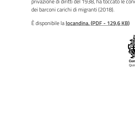
privazione di diritti del 1938, ha toccato le con
dei barconi carichi di migranti (2018).
È disponibile la
locandina.
(
PDF
-
129,6 KB
)