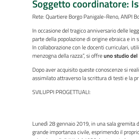
Soggetto coordinatore: I
Rete: Quartiere Borgo Panigale-Reno, ANPI Bo
In occasione del tragico anniversario delle le
parte della popolazione di origine ebraica e in s
In collaborazione con le docenti curriculari, ut
menzogna della razza”, si offre
uno studio del 
Dopo aver acquisito queste conoscenze si reali
assimilato attraverso la scrittura di testi e la
SVILUPPI PROGETTUALI:
Lunedì 28 gennaio 2019, in una sala gremita di s
grande importanza civile, esprimendo il proprio 