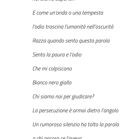
E come un‘onda o una tempesta
l’odio trascina l’umanità nell’oscurità
Razza quando sento questa parola
Sento la paura e l’odio
Che mi colpiscono
Bianco nero giallo
Chi siamo noi per giudicare?
La persecuzione è ormai dietro l’angolo
Un rumoroso silenzio ha tolto la parola
a chi ancora ce l’aveva.