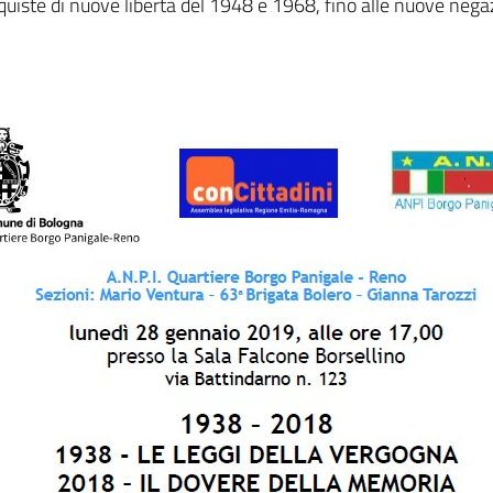
quiste di nuove libertà del 1948 e 1968, fino alle nuove negazio