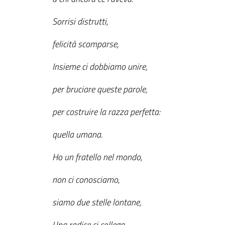
Sorrisi distrutti,
felicità scomparse,
Insieme ci dobbiamo unire,
per bruciare queste parole,
per costruire la razza perfetta:
quella umana.
Ho un fratello nel mondo,
non ci conosciamo,
siamo due stelle lontane,
Una radice ci collega.