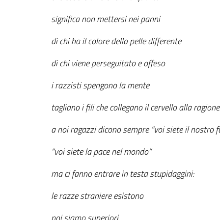
significa non mettersi nei panni
di chi ha il colore della pelle differente
di chi viene perseguitato e offeso
i razzisti spengono la mente
tagliano i fili che collegano il cervello alla ragione
a noi ragazzi dicono sempre “voi siete il nostro f
“voi siete la pace nel mondo”
ma ci fanno entrare in testa stupidaggini:
le razze straniere esistono
noi siamo superiori