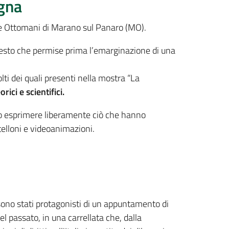
ogna
ne Ottomani di Marano sul Panaro (MO).
ntesto che permise prima l’emarginazione di una
lti dei quali presenti nella mostra “La
ici e scientifici.
ono esprimere liberamente ciò che hanno
telloni e videoanimazioni.
o sono stati protagonisti di un appuntamento di
el passato, in una carrellata che, dalla