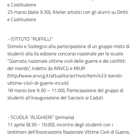
e Costituzione
25 marzo (dalle 9.30), Atelier artistici con gli alunni su Diritti
e Costituzione
- ISTITUTO “RUFFILLI”
Stimolo e Sostegno alla partecipazione di un gruppo misto di
studenti alla IIa edizione concorso nazionale per le scuole
“Giornata nazionale vittime civili delle guerre e dei conflitti
del mondo”, indetto da ANVCG e MIUR
(http://www.anvcg.it/attualita/archivio/item/423-bando-
vittime-ciivli-di-guerre-incivili)
18 marzo (ore 9.30 – 11.00), Partecipazione del gruppo di
studenti all’inaugurazione del Sacrario ai Caduti.
- SCUOLA “ALIGHIERI” (primaria)
11 aprile (8.30 - 10.00), incontro degli studenti con i
testimoni dell’Associazione Nazionale Vittime Civili di Guerra,