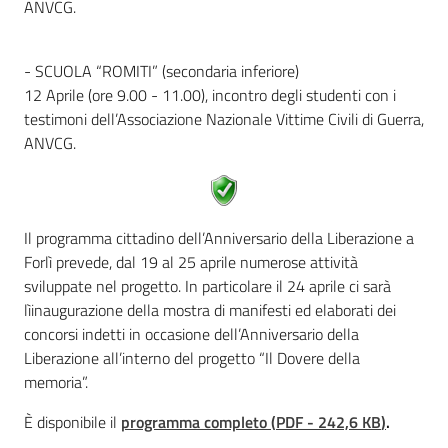
ANVCG.
- SCUOLA “ROMITI” (secondaria inferiore)
12 Aprile (ore 9.00 - 11.00), incontro degli studenti con i
testimoni dell’Associazione Nazionale Vittime Civili di Guerra,
ANVCG.
Il programma cittadino dell’Anniversario della Liberazione a
Forlì prevede, dal 19 al 25 aprile numerose attività
sviluppate nel progetto. In particolare il 24 aprile ci sarà
lìinaugurazione della mostra di manifesti ed elaborati dei
concorsi indetti in occasione dell’Anniversario della
Liberazione all’interno del progetto “Il Dovere della
memoria”.
È disponibile il
programma completo
(
PDF
-
242,6 KB
)
.