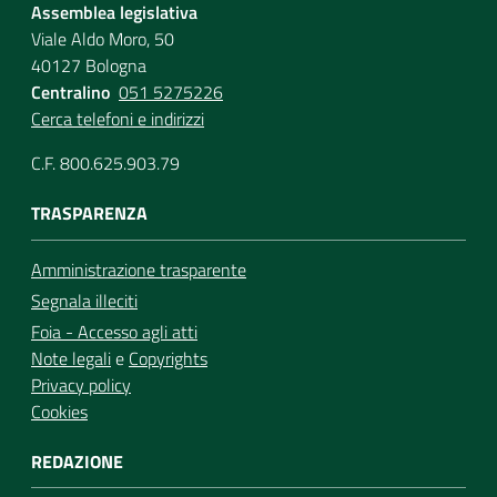
Assemblea legislativa
Viale Aldo Moro, 50
40127 Bologna
Centralino
051 5275226
Cerca telefoni e indirizzi
C.F. 800.625.903.79
TRASPARENZA
Amministrazione trasparente
Segnala illeciti
Foia - Accesso agli atti
Note legali
e
Copyrights
Privacy policy
Cookies
REDAZIONE