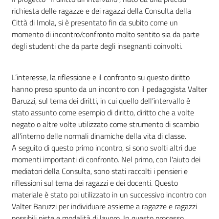
richiesta delle ragazze e dei ragazzi della Consulta della
Città di Imola, si è presentato fin da subito come un
momento di incontro/confronto molto sentito sia da parte
degli studenti che da parte degli insegnanti coinvolti.
L’interesse, la riflessione e il confronto su questo diritto
hanno preso spunto da un incontro con il pedagogista Valter
Baruzzi, sul tema dei diritti, in cui quello dell’intervallo è
stato assunto come esempio di diritto, diritto che a volte
negato o altre volte utilizzato come strumento di scambio
all'interno delle normali dinamiche della vita di classe.
A seguito di questo primo incontro, si sono svolti altri due
momenti importanti di confronto. Nel primo, con l'aiuto dei
mediatori della Consulta, sono stati raccolti i pensieri e
riflessioni sul tema dei ragazzi e dei docenti. Questo
materiale è stato poi utilizzato in un successivo incontro con
Valter Baruzzi per individuare assieme a ragazze e ragazzi
possibili piste e modalità di lavoro. In questo processo,