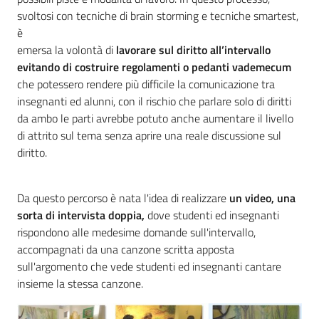
svoltosi con tecniche di brain storming e tecniche smartest,
è
emersa la volontà di
lavorare sul diritto all’intervallo
evitando di costruire regolamenti o pedanti vademecum
che potessero rendere più difficile la comunicazione tra
insegnanti ed alunni, con il rischio che parlare solo di diritti
da ambo le parti avrebbe potuto anche aumentare il livello
di attrito sul tema senza aprire una reale discussione sul
diritto.
Da questo percorso è nata l'idea di realizzare
un video, una
sorta di intervista doppia,
dove studenti ed insegnanti
rispondono alle medesime domande sull'intervallo,
accompagnati da una canzone scritta apposta
sull'argomento che vede studenti ed insegnanti cantare
insieme la stessa canzone.