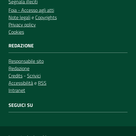
Segnala illeciti
Foia - Accesso agli atti
Note legali
e
Copyrights
Privacy policy
Cookies
REDAZIONE
Responsabile sito
Redazione
Credits
-
Scrivici
Accessibilità
e
RSS
Intranet
SEGUICI SU