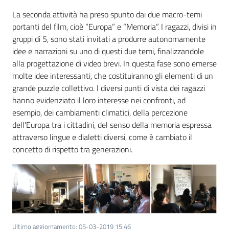
La seconda attività ha preso spunto dai due macro-temi
portanti del film, cioè “Europa” e “Memoria”. I ragazzi, divisi in
gruppi di 5, sono stati invitati a produrre autonomamente
idee e narrazioni su uno di questi due temi, finalizzandole
alla progettazione di video brevi. In questa fase sono emerse
molte idee interessanti, che costituiranno gli elementi di un
grande puzzle collettivo. I diversi punti di vista dei ragazzi
hanno evidenziato il loro interesse nei confronti, ad
esempio, dei cambiamenti climatici, della percezione
dell'Europa tra i cittadini, del senso della memoria espressa
attraverso lingue e dialetti diversi, come è cambiato il
concetto di rispetto tra generazioni.
Ultimo aggiornamento
:
05-03-2019 15:46