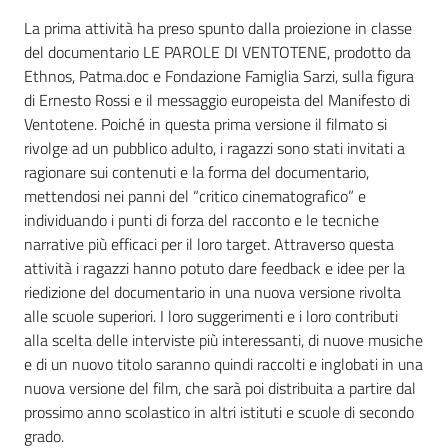
La prima attività ha preso spunto dalla proiezione in classe
del documentario LE PAROLE DI VENTOTENE, prodotto da
Ethnos, Patma.doc e Fondazione Famiglia Sarzi, sulla figura
di Ernesto Rossi e il messaggio europeista del Manifesto di
Ventotene. Poiché in questa prima versione il filmato si
rivolge ad un pubblico adulto, i ragazzi sono stati invitati a
ragionare sui contenuti e la forma del documentario,
mettendosi nei panni del “critico cinematografico” e
individuando i punti di forza del racconto e le tecniche
narrative più efficaci per il loro target. Attraverso questa
attività i ragazzi hanno potuto dare feedback e idee per la
riedizione del documentario in una nuova versione rivolta
alle scuole superiori. I loro suggerimenti e i loro contributi
alla scelta delle interviste più interessanti, di nuove musiche
e di un nuovo titolo saranno quindi raccolti e inglobati in una
nuova versione del film, che sarà poi distribuita a partire dal
prossimo anno scolastico in altri istituti e scuole di secondo
grado.