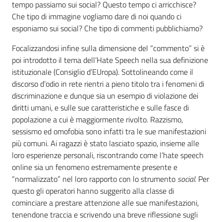
tempo passiamo sui social? Questo tempo ci arricchisce?
Che tipo di immagine vogliamo dare di noi quando ci
esponiamo sui social? Che tipo di commenti pubblichiamo?
Focalizzandosi infine sulla dimensione del “commento” si è
poi introdotto il tema dell’Hate Speech nella sua definizione
istituzionale (Consiglio d’EUropa). Sottolineando come il
discorso d’odio in rete rientri a pieno titolo tra i fenomeni di
discriminazione e dunque sia un esempio di violazione dei
diritti umani, e sulle sue caratteristiche e sulle fasce di
popolazione a cui è maggiormente rivolto. Razzismo,
sessismo ed omofobia sono infatti tra le sue manifestazioni
più comuni. Ai ragazzi è stato lasciato spazio, insieme alle
loro esperienze personali, riscontrando come l’hate speech
online sia un fenomeno estremamente presente e
“normalizzato” nel loro rapporto con lo strumento
social
. Per
questo gli operatori hanno suggerito alla classe di
cominciare a prestare attenzione alle sue manifestazioni,
tenendone traccia e scrivendo una breve riflessione sugli