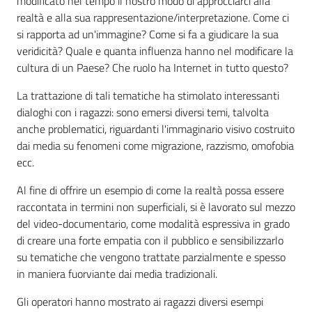
modificato nel tempo il nostro modo di approcciarci alla
realtà e alla sua rappresentazione/interpretazione. Come ci
si rapporta ad un'immagine? Come si fa a giudicare la sua
veridicità? Quale e quanta influenza hanno nel modificare la
cultura di un Paese? Che ruolo ha Internet in tutto questo?
La trattazione di tali tematiche ha stimolato interessanti
dialoghi con i ragazzi: sono emersi diversi temi, talvolta
anche problematici, riguardanti l'immaginario visivo costruito
dai media su fenomeni come migrazione, razzismo, omofobia
ecc.
Al fine di offrire un esempio di come la realtà possa essere
raccontata in termini non superficiali, si è lavorato sul mezzo
del video-documentario, come modalità espressiva in grado
di creare una forte empatia con il pubblico e sensibilizzarlo
su tematiche che vengono trattate parzialmente e spesso
in maniera fuorviante dai media tradizionali.
Gli operatori hanno mostrato ai ragazzi diversi esempi