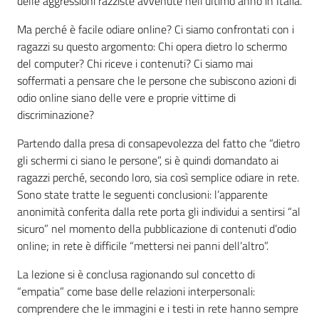
delle aggressioni razziste avvenute nell’ultimo anno in Italia.
Ma perché è facile odiare online? Ci siamo confrontati con i
ragazzi su questo argomento: Chi opera dietro lo schermo
del computer? Chi riceve i contenuti? Ci siamo mai
soffermati a pensare che le persone che subiscono azioni di
odio online siano delle vere e proprie vittime di
discriminazione?
Partendo dalla presa di consapevolezza del fatto che “dietro
gli schermi ci siano le persone”, si è quindi domandato ai
ragazzi perché, secondo loro, sia così semplice odiare in rete.
Sono state tratte le seguenti conclusioni: l’apparente
anonimità conferita dalla rete porta gli individui a sentirsi “al
sicuro” nel momento della pubblicazione di contenuti d’odio
online; in rete è difficile “mettersi nei panni dell’altro”.
La lezione si è conclusa ragionando sul concetto di
“empatia” come base delle relazioni interpersonali:
comprendere che le immagini e i testi in rete hanno sempre