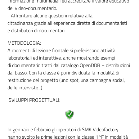
informazione multimediali ed accreditare il valore educativo
del video-documentario.
- Affrontare alcune questioni relative alla
cittadinanza grazie all'esperienza diretta di documentaristi
e distributori di documentari.
METODOLOGIA:
A momenti di lezione frontale si preferiscono attività
laboratoriali ed interattive, anche mostrando esempi
di documentario tratti dal catalogo OpenDDB – distribuzioni
dal basso. Con la classe è poi individuata la modalità di
restituzione del progetto (uno spot, una campagna social,
delle interviste...)
SVILUPPI PROGETTUALI:
In gennaio e febbraio gli operatori di SMK Videofactory
hanno svolto le prime lezioni con la classe 1^F in modalità