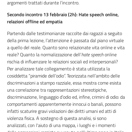
argomenti trattati durante l’incontro.
Secondo incontro 13 febbraio (2h):
Hate speech online,
relazioni offline ed empatia
Partendo dalle testimonianze raccolte dai ragazzi a seguito
della prima lezione, l’attenzione è passata dal piano virtuale
a quello del reale. Quanto sono relazionate vita online e vita
reale? Quanto la normalizzazione dell’
hate speech
online
rischia di influenzare le relazioni sociali ed interpersonali?
Per analizzare tale collegamento è stata utilizzata la
cosiddetta “piramide dell’odio”. Teorizzata nell’ambito delle
discriminazioni a stampo razziale, essa mostra come esista
una correlazione tra rappresentazioni stereotipiche,
discriminazione, linguaggio d’odio ed, infine, crimini di odio: da
comportamenti apparentemente innocui o banali, possono
infatti scaturire gravi violazioni dei diritti umani ed atti di
violenza fisica. A sostegno di questa analisi, si sono
analizzati, con l'aiuto di una mappa, i luoghi e i momenti