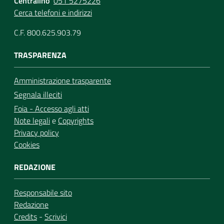
Centralino
051 5275226
Cerca telefoni e indirizzi
C.F. 800.625.903.79
TRASPARENZA
Amministrazione trasparente
Segnala illeciti
Foia - Accesso agli atti
Note legali
e
Copyrights
Privacy policy
Cookies
REDAZIONE
Responsabile sito
Redazione
Credits
-
Scrivici