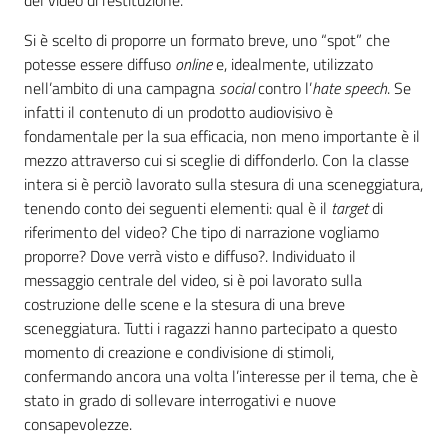
Si è scelto di proporre un formato breve, uno “spot” che
potesse essere diffuso
online
e, idealmente, utilizzato
nell’ambito di una campagna
social
contro l’
hate speech
. Se
infatti il contenuto di un prodotto audiovisivo è
fondamentale per la sua efficacia, non meno importante è il
mezzo attraverso cui si sceglie di diffonderlo. Con la classe
intera si è perciò lavorato sulla stesura di una sceneggiatura,
tenendo conto dei seguenti elementi: qual è il
target
di
riferimento del video? Che tipo di narrazione vogliamo
proporre? Dove verrà visto e diffuso?. Individuato il
messaggio centrale del video, si è poi lavorato sulla
costruzione delle scene e la stesura di una breve
sceneggiatura. Tutti i ragazzi hanno partecipato a questo
momento di creazione e condivisione di stimoli,
confermando ancora una volta l’interesse per il tema, che è
stato in grado di sollevare interrogativi e nuove
consapevolezze.