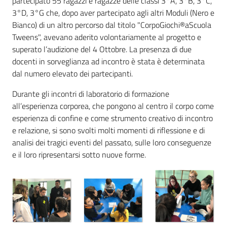
partecipato 55 ragazzi e ragazze delle classi 3°A, 3°B, 3°C,
3°D, 3°G che, dopo aver partecipato agli altri Moduli (Nero e
Bianco) di un altro percorso dal titolo "CorpoGiochi®aScuola
Tweens", avevano aderito volontariamente al progetto e
superato l’audizione del 4 Ottobre. La presenza di due
docenti in sorveglianza ad incontro è stata è determinata
dal numero elevato dei partecipanti.
Durante gli incontri di laboratorio di formazione
all’esperienza corporea, che pongono al centro il corpo come
esperienza di confine e come strumento creativo di incontro
e relazione, si sono svolti molti momenti di riflessione e di
analisi dei tragici eventi del passato, sulle loro conseguenze
e il loro ripresentarsi sotto nuove forme.