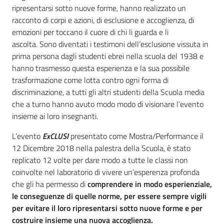
ripresentarsi sotto nuove forme, hanno realizzato un
racconto di corpi e azioni, di esclusione e accoglienza, di
emozioni per toccano il cuore di chi li guarda e li
ascolta. Sono diventati i testimoni dell’esclusione vissuta in
prima persona dagli studenti ebrei nella scuola del 1938 e
hanno trasmesso questa esperienza e la sua possibile
trasformazione come lotta contro ogni forma di
discriminazione, a tutti gli altri studenti della Scuola media
che a turno hanno avuto modo modo di visionare l’evento
insieme ai loro insegnanti.
L’evento
ExCLUSI
presentato come Mostra/Performance il
12 Dicembre 2018 nella palestra della Scuola, è stato
replicato 12 volte per dare modo a tutte le classi non
coinvolte nel laboratorio di vivere un’esperenza profonda
che gli ha permesso di
comprendere in modo esperienziale,
le conseguenze di quelle norme, per essere sempre vigili
per evitare il loro ripresentarsi sotto nuove forme e per
costruire insieme una nuova accoglienza.