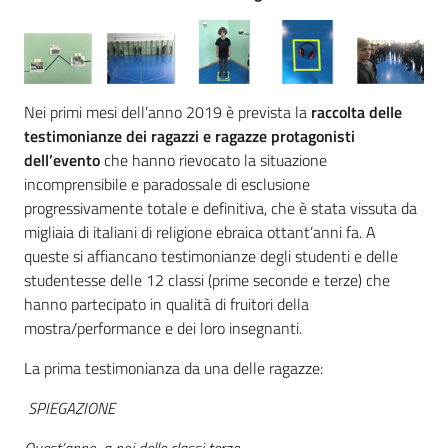
Nei primi mesi dell’anno 2019 è prevista la
raccolta delle
testimonianze dei ragazzi e ragazze protagonisti
dell’evento
che hanno rievocato la situazione
incomprensibile e paradossale di esclusione
progressivamente totale e definitiva, che è stata vissuta da
migliaia di italiani di religione ebraica ottant’anni fa. A
queste si affiancano testimonianze degli studenti e delle
studentesse delle 12 classi (prime seconde e terze) che
hanno partecipato in qualità di fruitori della
mostra/performance e dei loro insegnanti.
La prima testimonianza da una delle ragazze:
SPIEGAZIONE
Quest’anno, a noi delle classi terze,