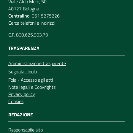
Viale Aldo Moro, 50
40127 Bologna
Centralino
051 5275226
Cerca telefoni e indirizzi
C.F. 800.625.903.79
TRASPARENZA
Amministrazione trasparente
Segnala illeciti
Foia - Accesso agli atti
Note legali
e
Copyrights
Privacy policy
Cookies
REDAZIONE
Responsabile sito