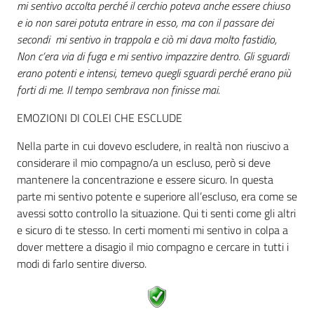
mi sentivo accolta perché il cerchio poteva anche essere chiuso
e io non sarei potuta entrare in esso, ma con il passare dei
secondi mi sentivo in trappola e ciò mi dava molto fastidio,
Non c’era via di fuga e mi sentivo impazzire dentro. Gli sguardi
erano potenti e intensi, temevo quegli sguardi perché erano più
forti di me. Il tempo sembrava non finisse mai.
EMOZIONI DI COLEI CHE ESCLUDE
Nella parte in cui dovevo escludere, in realtà non riuscivo a
considerare il mio compagno/a un escluso, però si deve
mantenere la concentrazione e essere sicuro. In questa
parte mi sentivo potente e superiore all’escluso, era come se
avessi sotto controllo la situazione. Qui ti senti come gli altri
e sicuro di te stesso. In certi momenti mi sentivo in colpa a
dover mettere a disagio il mio compagno e cercare in tutti i
modi di farlo sentire diverso.