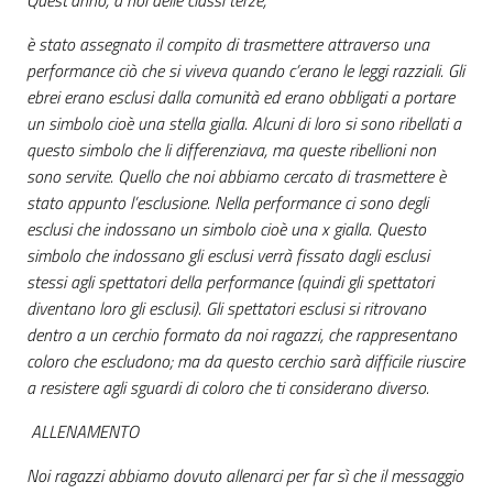
è stato assegnato il compito di trasmettere attraverso una
performance ciò che si viveva quando c’erano le leggi razziali. Gli
ebrei erano esclusi dalla comunità ed erano obbligati a portare
un simbolo cioè una stella gialla. Alcuni di loro si sono ribellati a
questo simbolo che li differenziava, ma queste ribellioni non
sono servite. Quello che noi abbiamo cercato di trasmettere è
stato appunto l’esclusione. Nella performance ci sono degli
esclusi che indossano un simbolo cioè una x gialla. Questo
simbolo che indossano gli esclusi verrà fissato dagli esclusi
stessi agli spettatori della performance (quindi gli spettatori
diventano loro gli esclusi). Gli spettatori esclusi si ritrovano
dentro a un cerchio formato da noi ragazzi, che rappresentano
coloro che escludono; ma da questo cerchio sarà difficile riuscire
a resistere agli sguardi di coloro che ti considerano diverso.
ALLENAMENTO
Noi ragazzi abbiamo dovuto allenarci per far sì che il messaggio