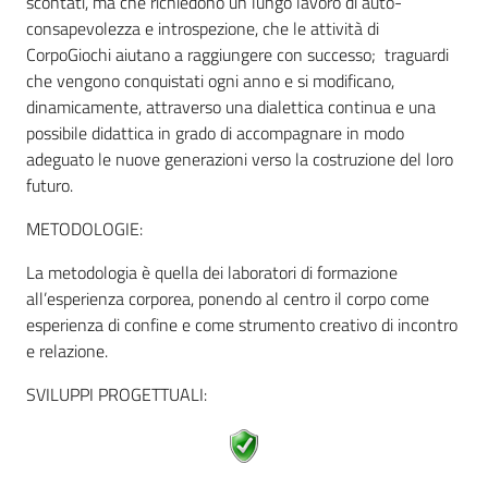
scontati, ma che richiedono un lungo lavoro di auto-
consapevolezza e introspezione, che le attività di
CorpoGiochi aiutano a raggiungere con successo; traguardi
che vengono conquistati ogni anno e si modificano,
dinamicamente, attraverso una dialettica continua e una
possibile didattica in grado di accompagnare in modo
adeguato le nuove generazioni verso la costruzione del loro
futuro.
METODOLOGIE:
La metodologia è quella dei laboratori di formazione
all’esperienza corporea, ponendo al centro il corpo come
esperienza di confine e come strumento creativo di incontro
e relazione.
SVILUPPI PROGETTUALI: