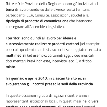
Tutte e 9 le Province della Regione hanno già individuato il
tema
di lavoro condiviso dalle diverse realtà territoriali
partecipanti (CCR, Consulte, associazioni, scuole) e la
tipologia di prodotto
di comunicazione
che intendono
consegnare all'Assemblea legislativa.
I territori sono quindi al lavoro per ideare e
successivamente realizzare prodotti cartacei
(ad esempio:
opuscoli, quaderni, manifesti, racconti, sceneggiature,ecc…) o
multimediali
(ad esempio: cortometraggi, video musicali,
documentari, brevi inchieste, interviste, ecc…), o di tipo
misto
.
Tra
gennaio e aprile 2010, in ciascun territorio, si
svolgeranno gli incontri presso le sedi della Provincia
.
In queste occasioni i gruppi di ragazzi incontreranno i
rappresentanti istituzionali locali. In questi mesi,
nei diversi
territori sono previsti momenti di incontro
per i ragazzi