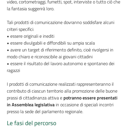
video, cortometraggi, fumetti, spot, interviste o tutto ciò che
la fantasia suggerirà loro.
Tali prodotti di comunicazione dovranno soddisfare alcuni
criteri specifici:
• essere originali e inediti
• essere divulgabili e diffondibili su ampia scala
• avere un target di riferimento definito, cioè rivolgersi in
modo chiaro e riconoscibile ai giovani cittadini
• essere il risultato del lavoro autonomo e spontaneo dei
ragazzi
I prodotti di comunicazione realizzati rappresenteranno il
contributo di ciascun territorio alla promozione delle buone
prassi di cittadinanza attiva e
potranno essere presentati
in Assemblea legislativa
in occasione di speciali incontri
presso la sede del parlamento regionale.
Le fasi del percorso