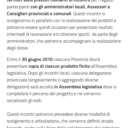
partecipanti
con gli amministratori locali, Assessori e
Consiglieri provinciali e comunali
. Questi incontri si
svolgeranno in parallelo con la realizzazione dei prodotti e
potranno essere quindi occasioni per presentare risultati
intermedi di lavorazione e/o ottenere spunti da parte degli
amministratori, che potranno accompagnare la realizzazione
degli stessi.
Entro il
30 giugno 2010
ciascuna Provincia dovrà
presentare
copia di ciascun prodotto finito
all’Assemblea
legislativa. Dopo gli incontri locali, ciascuna delegazione
provinciale (singolarmente o aggregando diverse
delegazioni) sarà accolta
in Assemblea legislativa
dove si
completerà il percorso del progetto e ne verranno
socializzati gli esiti.
Questi incontri potranno prevedere diverse modalità di
svolgimento e articolazione, che verranno definiti strada
facendo, anche sulla base delle collaborazioni che potranno