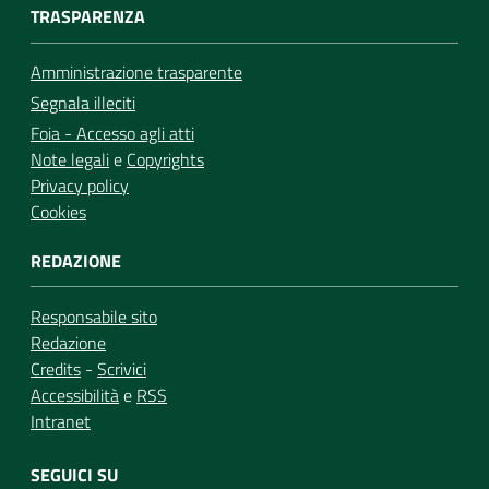
TRASPARENZA
Amministrazione trasparente
Segnala illeciti
Foia - Accesso agli atti
Note legali
e
Copyrights
Privacy policy
Cookies
REDAZIONE
Responsabile sito
Redazione
Credits
-
Scrivici
Accessibilità
e
RSS
Intranet
SEGUICI SU