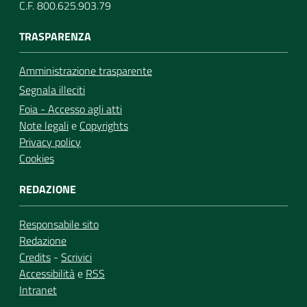
C.F. 800.625.903.79
TRASPARENZA
Amministrazione trasparente
Segnala illeciti
Foia - Accesso agli atti
Note legali
e
Copyrights
Privacy policy
Cookies
REDAZIONE
Responsabile sito
Redazione
Credits
-
Scrivici
Accessibilità
e
RSS
Intranet