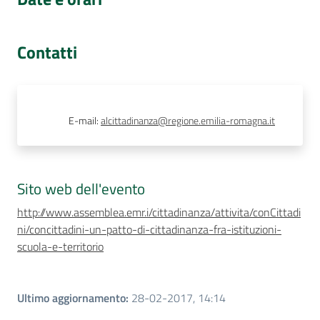
Contatti
E-mail
:
alcittadinanza@regione.emilia-romagna.it
Sito web dell'evento
http://www.assemblea.emr.i/cittadinanza/attivita/conCittadi
ni/concittadini-un-patto-di-cittadinanza-fra-istituzioni-
scuola-e-territorio
Ultimo aggiornamento
:
28-02-2017, 14:14