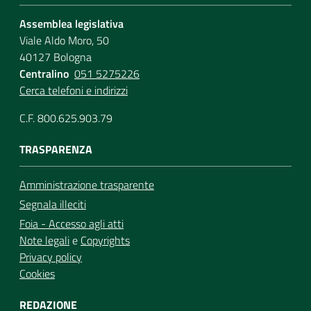
Assemblea legislativa
Viale Aldo Moro, 50
40127 Bologna
Centralino
051 5275226
Cerca telefoni e indirizzi
C.F. 800.625.903.79
TRASPARENZA
Amministrazione trasparente
Segnala illeciti
Foia - Accesso agli atti
Note legali
e
Copyrights
Privacy policy
Cookies
REDAZIONE