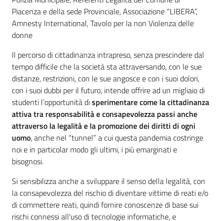
Piacenza e della sede Provinciale, Associazione “LIBERA”,
Assemblea
Amnesty International, Tavolo per la non Violenza delle
donne
Attività
Il percorso di cittadinanza intrapreso, senza prescindere dal
tempo difficile che la società sta attraversando, con le sue
Argomenti
distanze, restrizioni, con le sue angosce e con i suoi dolori,
con i suoi dubbi per il futuro, intende offrire ad un migliaio di
Per i media
studenti l’opportunità di
sperimentare come la cittadinanza
attiva tra responsabilità e consapevolezza passi anche
attraverso la legalità e la promozione dei diritti di ogni
Per i cittadini
uomo
, anche nel “tunnel” a cui questa pandemia costringe
noi e in particolar modo gli ultimi, i più emarginati e
bisognosi.
Si sensibilizza anche a sviluppare il senso della legalità, con
la consapevolezza del rischio di diventare vittime di reati e/o
di commettere reati, quindi fornire conoscenze di base sui
rischi connessi all'uso di tecnologie informatiche, e