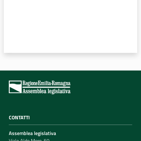
CONTATTI
Assemblea legislativa
Viale Aldo Moro, 50