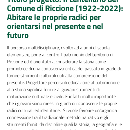
Percorsi
Comune di Riccione (1922-2022):
sulla
Abitare le proprie radici per
memoria
orientarsi nel presente e nel
futuro
Seguici
Il percorso multidisciplinare, rivolto ad alunni di scuola
su
elementare, pone al centro il patrimonio del territorio di
Riccione ed è orientato a considerare la storia come
promotrice di una conoscenza critica del passato in grado di
fornire strumenti culturali utili alla comprensione del
presente. Progettare percorsi di educazione al patrimonio e
alla storia significa fornire ai giovani strumenti di
maturazione culturale e civile. È infatti molto importante
che i giovani siano messi in grado di riconoscere le proprie
radici culturali ed identitarie. Si vuole favorire un'organica
connessione tra il tradizionale metodo narrativo e gli
Assemblea
strumenti forniti da discipline quali la storia, la geografia e le
legislativa