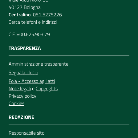
40127 Bologna
Centralino
051 5275226
Cerca telefoni e indirizzi
C.F. 800.625.903.79
TRASPARENZA
Amministrazione trasparente
Segnala illeciti
Foia - Accesso agli atti
Note legali
e
Copyrights
Privacy policy
Cookies
REDAZIONE
Responsabile sito