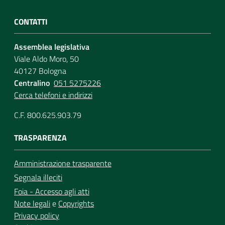
CONTATTI
Assemblea legislativa
Viale Aldo Moro, 50
40127 Bologna
Centralino
051 5275226
Cerca telefoni e indirizzi
C.F. 800.625.903.79
TRASPARENZA
Amministrazione trasparente
Segnala illeciti
Foia - Accesso agli atti
Note legali
e
Copyrights
Privacy policy