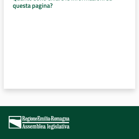
questa pagina?
Valuta da 1 a 5 stelle