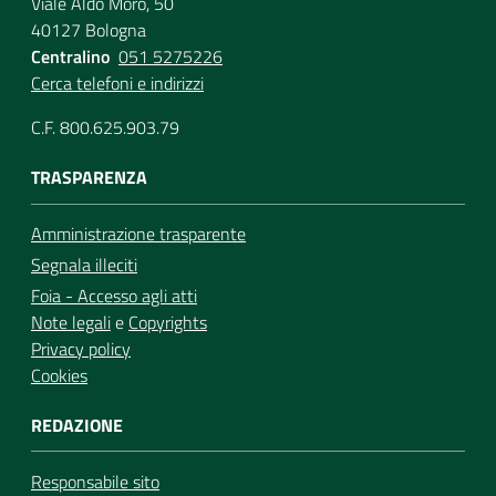
Viale Aldo Moro, 50
40127 Bologna
Centralino
051 5275226
Cerca telefoni e indirizzi
C.F. 800.625.903.79
TRASPARENZA
Amministrazione trasparente
Segnala illeciti
Foia - Accesso agli atti
Note legali
e
Copyrights
Privacy policy
Cookies
REDAZIONE
Responsabile sito