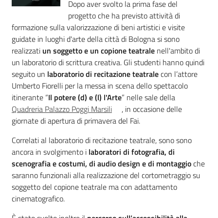
Dopo aver svolto la prima fase del
progetto che ha previsto attività di
Assemblea
formazione sulla valorizzazione di beni artistici e visite
guidate in luoghi d'arte della città di Bologna si sono
Attività
realizzati
un soggetto e un copione teatrale
nell'ambito di
un laboratorio di scrittura creativa. Gli studenti hanno quindi
Argomenti
seguito un
laboratorio di recitazione teatrale
con l’attore
Umberto Fiorelli per la messa in scena dello spettacolo
Per i media
itinerante “
Il potere (d) e (l) l'Arte
” nelle sale della
Quadreria Palazzo Poggi Marsili
, in occasione delle
giornate di apertura di primavera del Fai.
Per i cittadini
Correlati al laboratorio di recitazione teatrale, sono sono
ancora in svolgimento i
laboratori di fotografia, di
scenografia e costumi, di audio design e di montaggio
che
saranno funzionali alla realizzazione del cortometraggio su
soggetto del copione teatrale ma con adattamento
cinematografico.