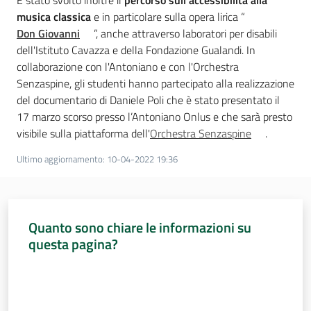
È stato svolto inoltre il
percorso sull’accessibilità alla
musica classica
e in particolare sulla opera lirica “
Don Giovanni
”, anche attraverso laboratori per disabili
dell'Istituto Cavazza e della Fondazione Gualandi. In
collaborazione con l'Antoniano e con l'Orchestra
Senzaspine, gli studenti hanno partecipato alla realizzazione
del documentario di Daniele Poli che è stato presentato il
17 marzo scorso presso l’Antoniano Onlus e che sarà presto
visibile sulla piattaforma dell'
Orchestra Senzaspine
.
Ultimo aggiornamento
:
10-04-2022 19:36
Quanto sono chiare le informazioni su
questa pagina?
Valuta da 1 a 5 stelle