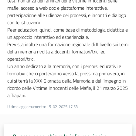
testimonianza dei familiari delle vittime innocenti delle
mafie, acceso a web doc e piattaforme interattive,
partecipazione alle udienze dei processi, e incontri e dialogo
con le istituzioni.
Peer education, quindi, come base di metodologia didattica e
un’approccio interattivo ed esperienziale.
Prevista inoltre una formazione regionale di II livello sui temi
della memoria rivolta a docenti, formatori/trici ed
operatori/trici.
Un anno dedicato alla memoria, con i percorsi educativi e
formativi che ci porteranno verso la prossima primavera, in
cui si terrà la XXX Giornata della Memoria e dell'Impegno in
ricordo delle Vittime Innocenti delle Mafie, il 21 marzo 2025
a Trapani.
Ultimo aggiornamento
:
15-02-2025 17:53