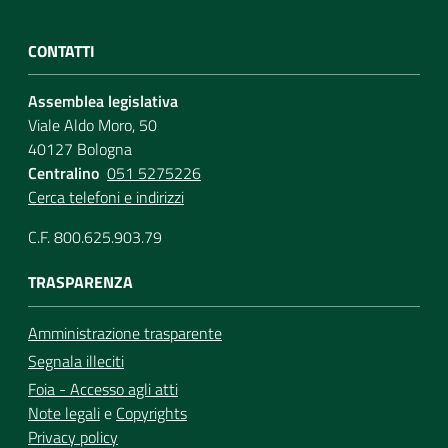
CONTATTI
Assemblea legislativa
Viale Aldo Moro, 50
40127 Bologna
Centralino
051 5275226
Cerca telefoni e indirizzi
C.F. 800.625.903.79
TRASPARENZA
Amministrazione trasparente
Segnala illeciti
Foia - Accesso agli atti
Note legali
e
Copyrights
Privacy policy