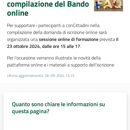
compilazione del Bando
online
Per supportare i partecipanti a conCittadini nella
compilazione della domanda di iscrizione online sarà
organizzata una
sessione online di formazione
prevista
il
23 ottobre 2024, dalle ore 15 alle 17
.
Per l'occasione verranno illustrate le novità della
piattaforma online e i materiali a supporto dell'iscrizione.
Ultimo aggiornamento
:
26-09-2024 13:15
Quanto sono chiare le informazioni su
questa pagina?
Valuta da 1 a 5 stelle