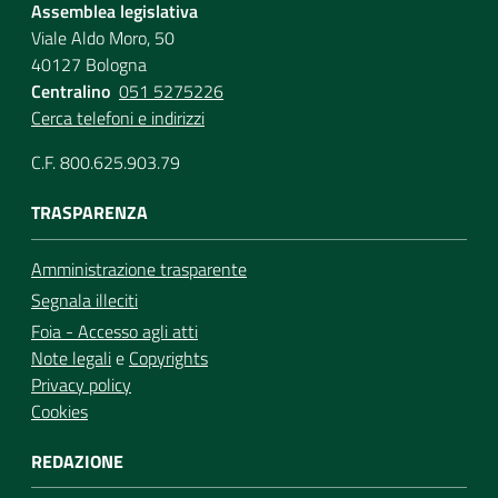
Assemblea legislativa
Viale Aldo Moro, 50
40127 Bologna
Centralino
051 5275226
Cerca telefoni e indirizzi
C.F. 800.625.903.79
TRASPARENZA
Amministrazione trasparente
Segnala illeciti
Foia - Accesso agli atti
Note legali
e
Copyrights
Privacy policy
Cookies
REDAZIONE