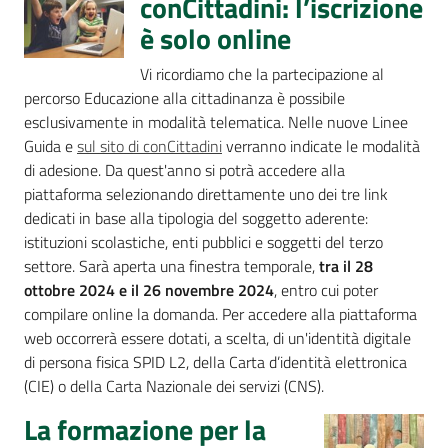
conCittadini: l’iscrizione
è solo online
Vi ricordiamo che la partecipazione al
percorso Educazione alla cittadinanza è possibile
esclusivamente in modalità telematica. Nelle nuove Linee
Guida e
sul sito di conCittadini
verranno indicate le modalità
di adesione. Da quest'anno si potrà accedere alla
piattaforma selezionando direttamente uno dei tre link
dedicati in base alla tipologia del soggetto aderente:
istituzioni scolastiche, enti pubblici e soggetti del terzo
settore. Sarà aperta una finestra temporale,
tra il 28
ottobre 2024 e il 26 novembre 2024
, entro cui poter
compilare online la domanda. Per accedere alla piattaforma
web occorrerà essere dotati, a scelta, di un'identità digitale
di persona fisica SPID L2, della Carta d’identità elettronica
(CIE) o della Carta Nazionale dei servizi (CNS).
La formazione per la