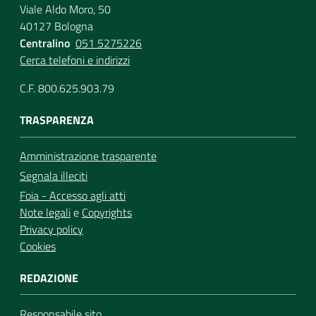
Viale Aldo Moro, 50
40127 Bologna
Centralino
051 5275226
Cerca telefoni e indirizzi
C.F. 800.625.903.79
TRASPARENZA
Amministrazione trasparente
Segnala illeciti
Foia - Accesso agli atti
Note legali
e
Copyrights
Privacy policy
Cookies
REDAZIONE
Responsabile sito