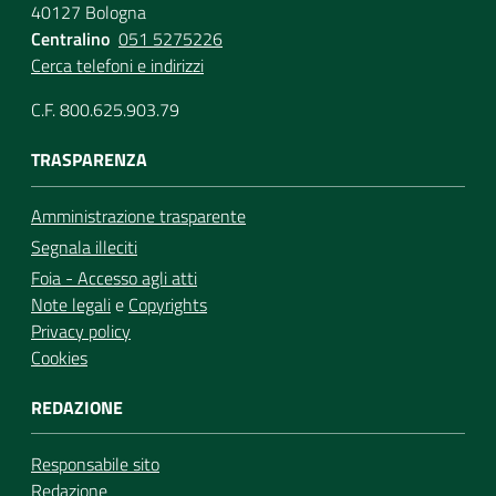
40127 Bologna
Centralino
051 5275226
Cerca telefoni e indirizzi
C.F. 800.625.903.79
TRASPARENZA
Amministrazione trasparente
Segnala illeciti
Foia - Accesso agli atti
Note legali
e
Copyrights
Privacy policy
Cookies
REDAZIONE
Responsabile sito
Redazione