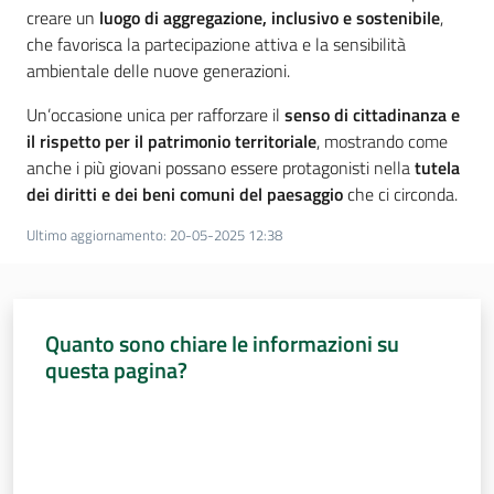
creare un
luogo di aggregazione, inclusivo e sostenibile
,
che favorisca la partecipazione attiva e la sensibilità
ambientale delle nuove generazioni.
Un’occasione unica per rafforzare il
senso di cittadinanza e
il rispetto per il patrimonio territoriale
, mostrando come
anche i più giovani possano essere protagonisti nella
tutela
dei diritti e dei beni comuni del paesaggio
che ci circonda.
Ultimo aggiornamento
:
20-05-2025 12:38
Quanto sono chiare le informazioni su
questa pagina?
Valuta da 1 a 5 stelle