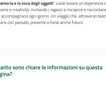
emoria e la voce degli oggetti
" vuole essere un’esperienza e
sione e creatività, invitando i ragazzi a riscoprire e raccontar
i accompagnano ogni giorno. Un viaggio che, attraverso teatro,
garsi con passato, presente e forse anche futuro.
anto sono chiare le informazioni su questa
gina?
a da 1 a 5 stelle