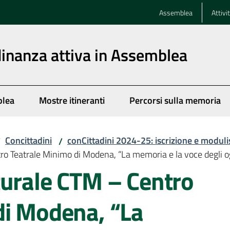
Assemblea
Attivi
dinanza attiva in Assemblea
blea
Mostre itineranti
Percorsi sulla memoria
Concittadini
conCittadini 2024-25: iscrizione e moduli
/
/
ro Teatrale Minimo di Modena, “La memoria e la voce degli o
turale CTM – Centro
di Modena, “La