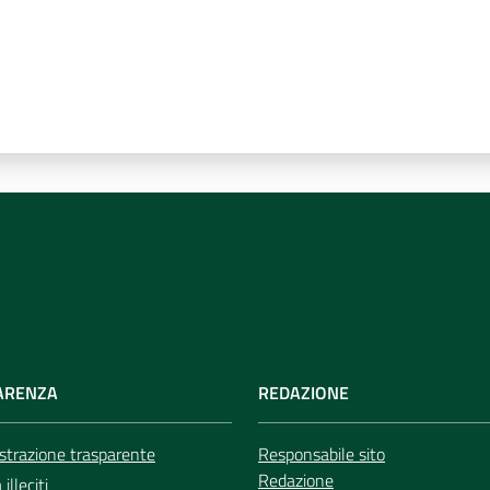
ARENZA
REDAZIONE
trazione trasparente
Responsabile sito
Redazione
illeciti