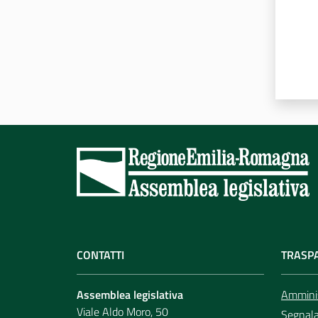
CONTATTI
TRASP
Assemblea legislativa
Amminis
Viale Aldo Moro, 50
Segnala 