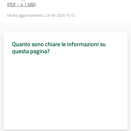
(
PDF
-
4,1 MB
)
.
Ultimo aggiornamento
:
23-05-2025 15:12
Quanto sono chiare le informazioni su
questa pagina?
Valuta da 1 a 5 stelle