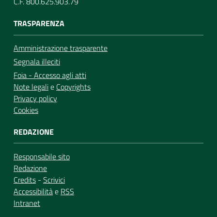
C.F. 800.625.903.79
TRASPARENZA
Amministrazione trasparente
Segnala illeciti
Foia - Accesso agli atti
Note legali
e
Copyrights
Privacy policy
Cookies
REDAZIONE
Responsabile sito
Redazione
Credits
-
Scrivici
Accessibilità
e
RSS
Intranet