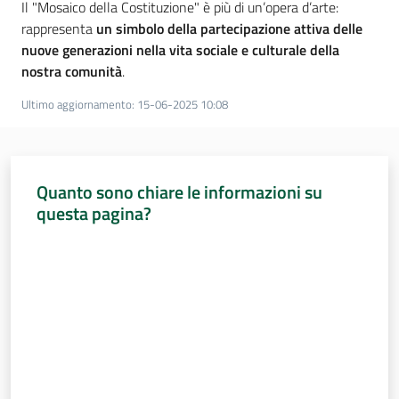
Il "Mosaico della Costituzione" è più di un’opera d’arte:
rappresenta
un simbolo della partecipazione attiva delle
nuove generazioni nella vita sociale e culturale della
nostra comunità
.
Ultimo aggiornamento
:
15-06-2025 10:08
Quanto sono chiare le informazioni su
questa pagina?
Valuta da 1 a 5 stelle