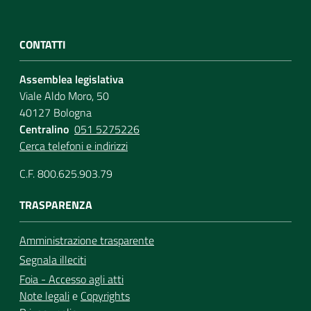
CONTATTI
Assemblea legislativa
Viale Aldo Moro, 50
40127 Bologna
Centralino
051 5275226
Cerca telefoni e indirizzi
C.F. 800.625.903.79
TRASPARENZA
Amministrazione trasparente
Segnala illeciti
Foia - Accesso agli atti
Note legali
e
Copyrights