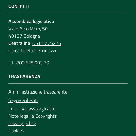
CONTATTI
Assemblea legislativa
Viale Aldo Moro, 50
40127 Bologna
Centralino
051 5275226
Cerca telefoni e indirizzi
C.F. 800.625.903.79
TRASPARENZA
Amministrazione trasparente
Segnala illeciti
Foia - Accesso agli atti
Note legali
e
Copyrights
Privacy policy
Cookies