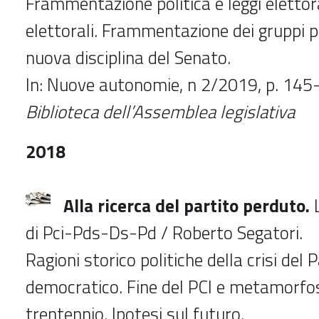
Frammentazione politica e leggi elettor
elettorali. Frammentazione dei gruppi 
nuova disciplina del Senato.
In: Nuove autonomie, n 2/2019, p. 14
Biblioteca dell’Assemblea legislativa
2018
Alla ricerca del partito perduto.
L
di Pci-Pds-Ds-Pd / Roberto Segatori.
Ragioni storico politiche della crisi del 
democratico. Fine del PCI e metamorfos
trentennio. Ipotesi sul futuro.