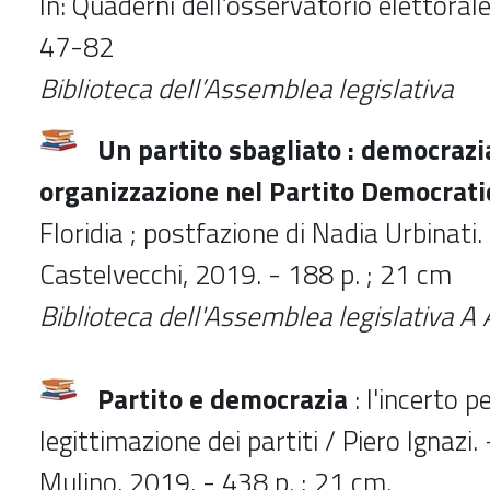
In: Quaderni dell’osservatorio elettorale
47-82
Biblioteca dell’Assemblea legislativa
Un partito sbagliato : democrazi
organizzazione nel Partito Democrati
Floridia ; postfazione di Nadia Urbinati.
Castelvecchi, 2019. - 188 p. ; 21 cm
Biblioteca dell'Assemblea legislativa 
Partito e democrazia
: l'incerto p
legittimazione dei partiti / Piero Ignazi. 
Mulino, 2019. - 438 p. ; 21 cm.