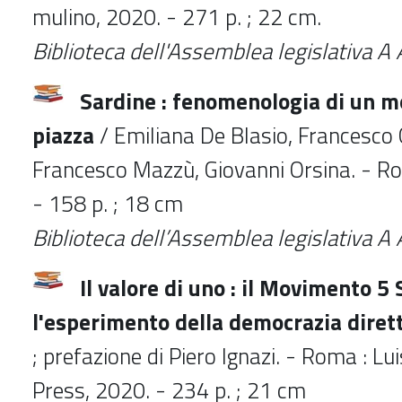
mulino, 2020. - 271 p. ; 22 cm.
Biblioteca dell'Assemblea legislativa
A 
Sardine : fenomenologia di un m
piazza
/ Emiliana De Blasio, Francesco 
Francesco Mazzù, Giovanni Orsina. - Ro
- 158 p. ; 18 cm
Biblioteca dell’Assemblea legislativa 
Il valore di uno : il Movimento 5 
l'esperimento della democrazia diret
; prefazione di Piero Ignazi. - Roma : Lu
Press, 2020. - 234 p. ; 21 cm