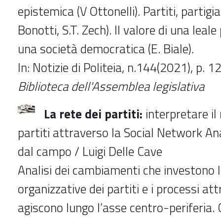
epistemica (V Ottonelli). Partiti, partigia
Bonotti, S.T. Zech). Il valore di una leale
una società democratica (E. Biale).
In: Notizie di Politeia, n.144(2021), p. 
Biblioteca dell'Assemblea legislativa
La rete dei partiti:
interpretare i
partiti attraverso la Social Network Ana
dal campo / Luigi Delle Cave
Analisi dei cambiamenti che investono 
organizzative dei partiti e i processi at
agiscono lungo l’asse centro-periferia. C