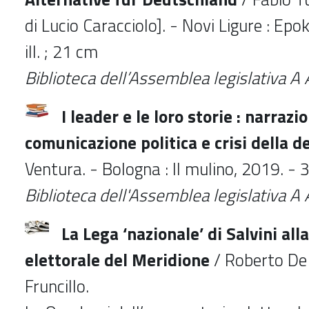
di Lucio Caracciolo]. - Novi Ligure : Epok
ill. ; 21 cm
Biblioteca dell’Assemblea legislativa 
I leader e le loro storie : narrazi
comunicazione politica e crisi della 
Ventura. - Bologna : Il mulino, 2019. - 
Biblioteca dell'Assemblea legislativa 
La Lega ‘nazionale’ di Salvini all
elettorale del Meridione
/ Roberto De
Fruncillo.