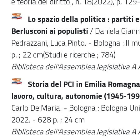
e teoria del diritto , n. 18(2022), p. 12
Lo spazio della politica
: partiti 
Berlusconi ai populisti
/ Daniela Giann
Pedrazzani, Luca Pinto. - Bologna : Il m
p. ; 22 cm(Studi e ricerche ; 784)
Biblioteca dell'Assemblea legislativa 
Storia del PCI in Emilia Romagna
lavoro, cultura, autonomie (1945-199
Carlo De Maria. - Bologna : Bologna Uni
2022. - 628 p. ; 24 cm
Biblioteca
dell'Assemblea legislativa 