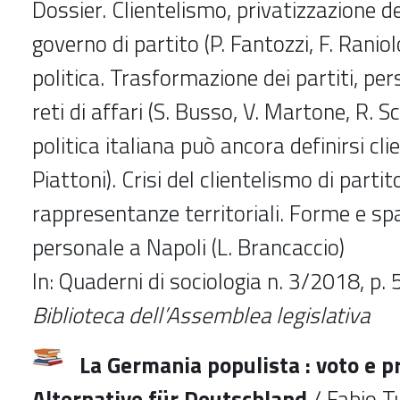
Dossier. Clientelismo, privatizzazione d
governo di partito (P. Fantozzi, F. Raniol
politica. Trasformazione dei partiti, pe
reti di affari (S. Busso, V. Martone, R. S
politica italiana può ancora definirsi cli
Piattoni). Crisi del clientelismo di partit
rappresentanze territoriali. Forme e sp
personale a Napoli (L. Brancaccio)
In: Quaderni di sociologia n. 3/2018, p.
Biblioteca dell’Assemblea legislativa
La Germania populista : voto e p
Alternative für Deutschland
/ Fabio Tu