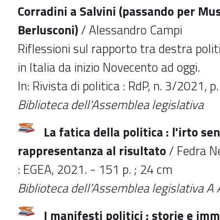
Corradini a Salvini (passando per Mus
Berlusconi)
/ Alessandro Campi
Riflessioni sul rapporto tra destra poli
in Italia da inizio Novecento ad oggi.
In: Rivista di politica : RdP, n. 3/2021, 
Biblioteca dell'Assemblea legislativa
La fatica della politica : l'irto se
rappresentanza al risultato
/ Fedra Ne
: EGEA, 2021. - 151 p. ; 24 cm
Biblioteca dell’Assemblea legislativa A
I manifesti politici : storie e imm