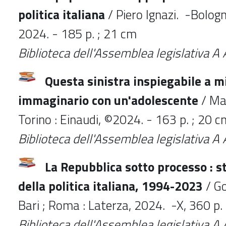
politica italiana
/ Piero Ignazi. -Bologna
2024. - 185 p. ; 21 cm
Biblioteca
dell'Assemblea legislativa
A 
Questa sinistra inspiegabile a mi
immaginario con un'adolescente
/ Mar
Torino : Einaudi, ©2024. - 163 p. ; 20 c
Biblioteca
dell'Assemblea legislativa
A 
La Repubblica sotto processo : st
della politica italiana, 1994-2023
/ Go
Bari ; Roma : Laterza, 2024. -X, 360 p.
Biblioteca
dell'Assemblea legislativa
A 