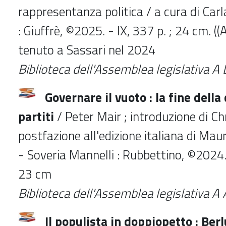
rappresentanza politica / a cura di Car
: Giuffrè, ©2025. - IX, 337 p. ; 24 cm. (
tenuto a Sassari nel 2024
Biblioteca
dell'Assemblea legislativa
A 
Governare il vuoto : la fine dell
partiti
/ Peter Mair ; introduzione di Ch
postfazione all'edizione italiana di Mauri
- Soveria Mannelli : Rubbettino, ©2024. -
23 cm
Biblioteca
dell'Assemblea legislativa
A 
Il populista in doppiopetto : Berl