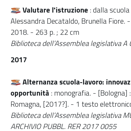
Valutare l'istruzione
: dalla scuola 
Alessandra Decataldo, Brunella Fiore. -
2018. - 263 p. ; 22 cm
Biblioteca dell’Assemblea legislativa A
2017
Alternanza scuola-lavoro: innovaz
opportunità
: monografia. - [Bologna] 
Romagna, [2017?]. - 1 testo elettronico 
Biblioteca dell’Assemblea legislativa
MU
ARCHIVIO PUBBL. RER 2017 0055