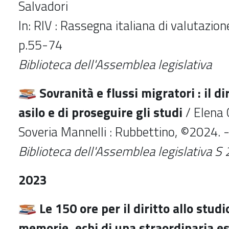
Salvadori
In: RIV : Rassegna italiana di valutazio
p.55-74
Biblioteca dell'Assemblea legislativa
Sovranità e flussi migratori : il di
asilo e di proseguire gli studi
/ Elena G
Soveria Mannelli : Rubbettino, ©2024. -
Biblioteca dell'Assemblea legislativa S
2023
Le 150 ore per il diritto allo studio
memorie, echi di una straordinaria e