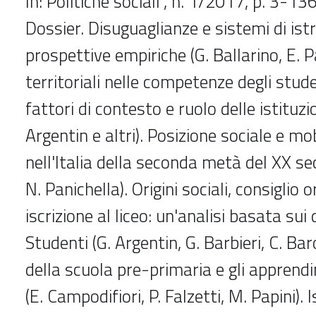
In: Politiche sociali , n. 1/2017, p. 3-13
Dossier. Disuguaglianze e sistemi di istr
prospettive empiriche (G. Ballarino, E. Pav
territoriali nelle competenze degli studen
fattori di contesto e ruolo delle istituzi
Argentin e altri). Posizione sociale e mo
nell'Italia della seconda metà del XX sec
N. Panichella). Origini sociali, consiglio 
iscrizione al liceo: un'analisi basata sui
Studenti (G. Argentin, G. Barbieri, C. Ba
della scuola pre-primaria e gli apprendi
(E. Campodifiori, P. Falzetti, M. Papini). 