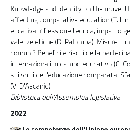
Knowledge and identity on the move: t
affecting comparative education (T. Li
eucativa: riflessione teorica, impatto ge
valenze etiche (D. Palomba). Misure com
comuni? Benefici e rischi della partecipa
internazionali in campo educativo (C. Cor
sui volti dell'educazione comparata. Sfa
(V. D'Ascanio)
Biblioteca dell'Assemblea legislativa
2022
Le competenze dell’Unione europe