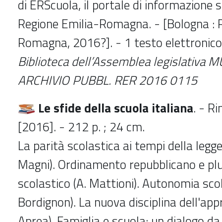
di ERScuola, il portale di informazione s
Regione Emilia-Romagna. - [Bologna : 
Romagna, 2016?]. - 1 testo elettronico (
Biblioteca dell’Assemblea legislativa
MU
ARCHIVIO PUBBL. RER 2016 0115
Le sfide della scuola italiana
. - Ri
[2016]. - 212 p. ; 24 cm.
La parità scolastica ai tempi della legg
Magni). Ordinamento repubblicano e pl
scolastico (A. Mattioni). Autonomia scol
Bordignon). La nuova disciplina dell'app
Aprea). Famiglia e scuola: un dialogo da 