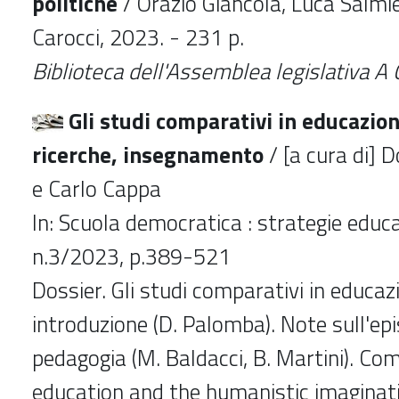
politiche
/ Orazio Giancola, Luca Salmie
Carocci, 2023. - 231 p.
Biblioteca dell'Assemblea legislativa A
Gli studi comparativi in educazion
ricerche, insegnamento
/ [a cura di] 
e Carlo Cappa
In: Scuola democratica : strategie educat
n.3/2023, p.389-521
Dossier. Gli studi comparativi in educaz
introduzione (D. Palomba). Note sull'ep
pedagogia (M. Baldacci, B. Martini). Co
education and the humanistic imaginati