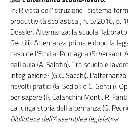
In: Rivista dell'istruzione : sistema for
produttività scolastica , n. 5/2016, p. 
Dossier. Alternanza: la scuola 'laboratori
Gentili). Alternanza prima e dopo la leg
caso dell'Emilia-Romagna (S: Versari). 
dall'aula (A. Salatin). Tra scuola e lavoro
integrazione? (G.C. Sacchi). L'alternanza
risvolti pratici (G. Sedioli e C. Gentili). 
per sapere (P. Calanchini Monti, R. Fantin
La lunga storia dell'alternanza (G. Pedriel
Biblioteca dell’Assemblea legislativa