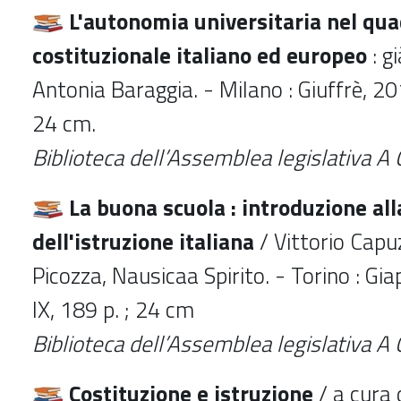
L'autonomia universitaria nel qu
costituzionale italiano ed europeo
: g
Antonia Baraggia. - Milano : Giuffrè, 201
24 cm.
Biblioteca dell’Assemblea legislativa
A 
La buona scuola : introduzione all
dell'istruzione italiana
/ Vittorio Capu
Picozza, Nausicaa Spirito. - Torino : Gia
IX, 189 p. ; 24 cm
Biblioteca dell’Assemblea legislativa
A 
Costituzione e istruzione
/ a cura 