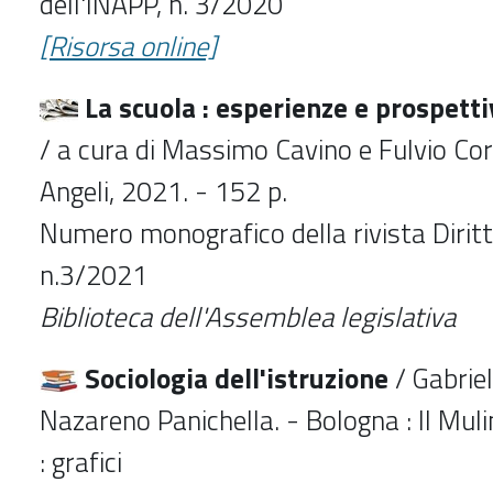
dell'INAPP, n. 3/2020
[Risorsa online]
La scuola : esperienze e prospetti
/ a cura di Massimo Cavino e Fulvio Cor
Angeli, 2021. - 152 p.
Numero monografico della rivista Diritt
n.3/2021
Biblioteca dell'Assemblea legislativa
Sociologia dell'istruzione
/ Gabriel
Nazareno Panichella. - Bologna : Il Muli
: grafici