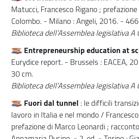
Matucci, Francesco Rigano ; prefazione
Colombo. - Milano : Angeli, 2016. - 466
Biblioteca dell’Assemblea legislativa
A 
Entrepreneurship education at sc
Eurydice report. - Brussels : EACEA, 2016.
30 cm.
Biblioteca dell’Assemblea legislativa
A 
Fuori dal tunnel
: le difficili transi
lavoro in Italia e nel mondo / Francesco
prefazione di Marco Leonardi ; racconto
Annamaria Pucino. - 2. ed. - Torino : Gia