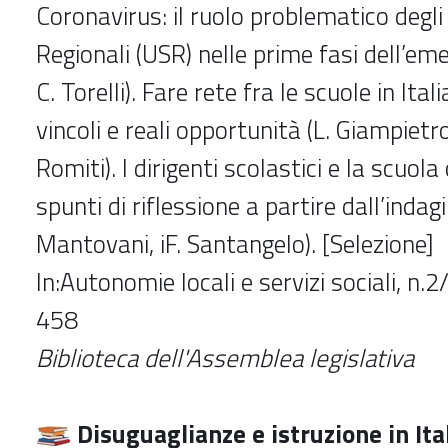
Coronavirus: il ruolo problematico degli 
Regionali (USR) nelle prime fasi dell’eme
C. Torelli). Fare rete fra le scuole in Ital
vincoli e reali opportunità (L. Giampietro,
Romiti). I dirigenti scolastici e la scuol
spunti di riflessione a partire dall’indag
Mantovani, iF. Santangelo). [Selezione]
In:
Autonomie locali e servizi sociali,
n.2
458
Biblioteca dell'Assemblea legislativa
Disuguaglianze e istruzione in Ita