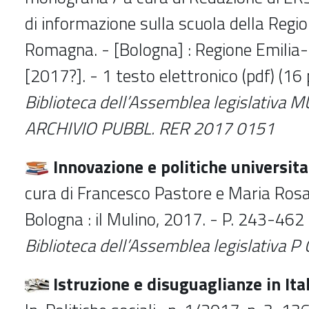
di informazione sulla scuola della Regi
Romagna. - [Bologna] : Regione Emili
[2017?]. - 1 testo elettronico (pdf) (16 p
Biblioteca dell’Assemblea legislativa
MU
ARCHIVIO PUBBL. RER 2017 0151
Innovazione e politiche universitar
cura di Francesco Pastore e Maria Rosar
Bologna : il Mulino, 2017. - P. 243-462 
Biblioteca dell’Assemblea legislativa
P 
Istruzione e disuguaglianze in Ital