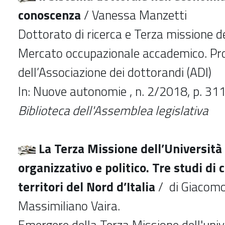
conoscenza
/ Vanessa Manzetti
Dottorato di ricerca e Terza missione de
Mercato occupazionale accademico. Pr
dell’Associazione dei dottorandi (ADI)
In: Nuove autonomie , n. 2/2018, p. 31
Biblioteca dell'Assemblea legislativa
La Terza Missione dell’Universit
organizzativo e politico. Tre studi di 
territori del Nord d’Italia
/ di Giacomo
Massimiliano Vaira.
Emergere della Terza Missione dell'unive