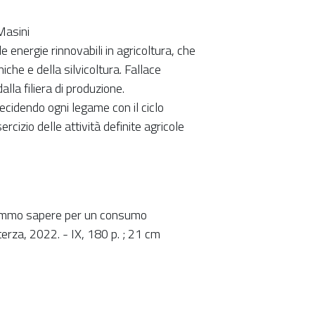
Masini
e energie rinnovabili in agricoltura, che
niche e della silvicoltura. Fallace
la filiera di produzione.
ecidendo ogni legame con il ciclo
rcizio delle attività definite agricole
vremmo sapere per un consumo
erza, 2022. - IX, 180 p. ; 21 cm