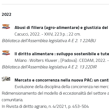
2022
Abusi di filiera (agro-alimentare) e giustizia del
Cacucci, 2022. - XXIV, 223 p. ; 22 cm.
Biblioteca dell'Assemblea legislativa A E 2. 1 22ABU
Il diritto alimentare : sviluppo sostenibile e tut
Milano : Wolters Kluwer ; [Padova] : CEDAM, 2022. - 
Biblioteca dell'Assemblea legislativa A E 2. 13 22DIR
Mercato e concorrenza nella nuova PAC: un canti
Evoluzione della disciplina della concorrenza nei merc
Ridimensionamento del modello di eccezionalità del settore ag
comunitaria.
In Rivista di diritto agrario, n. 4/2021, p. 453-504