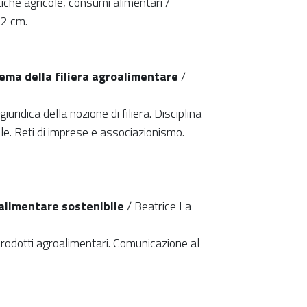
tiche agricole, consumi alimentari /
22 cm.
istema della filiera agroalimentare
/
uridica della nozione di filiera. Disciplina
gole. Reti di imprese e associazionismo.
oalimentare sostenibile
/ Beatrice La
 prodotti agroalimentari. Comunicazione al