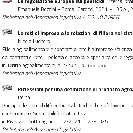
La regolazione europea sui pesticidi
: ricerca, pra
Emanuela Bozzini. - Roma : Carocci, 2021. - 135 p. ; 
Biblioteca dell’Assemblea legislativa A E 2. 10 21REG
Le reti di impresa e le relazioni di filiera nel s
Nicola Lucifero
Filiera agroalimentare e contratti a rete tra imprese. Valenza gi
dei contratti di rete. Tipologia di accordi e specialità delle re
in: Diritto agroalimentare, n. 2/2021, p. 355-396
Biblioteca dell'Assemblea legislativa
Riflessioni per una definizione di prodotto agr
Porta.
Principio di sostenibilità ambientale tra hard e soft law per i
consumatore. Sostenibilità in viticoltura.
in Rivista di diritto agrario, n. 2/2021, p. 279-325
Biblioteca dell'Assemblea legislativa