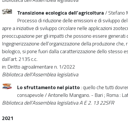
Transizione ecologica dell’agricoltura
/ Stefano 
Processo di riduzione delle emissioni e di sviluppo dell
apre a iniziative di sviluppo circolare nelle applicazioni zootec
preoccupazione per gli impatti che possono essere generati dal
Ingegnerizzazione dell’organizzazione della produzione che, r
biologico, si pone fuori dalla caratterizzazione dello stesso ese
dall’art. 2135 c.c.
in: Diritto agroalimentare n. 1/2022
Biblioteca dell'Assemblea legislativa
Lo sfruttamento nel piatto
: quello che tutti do
consapevole / Antonello Mangano. - Bari ; Roma : Lat
Biblioteca dell’Assemblea legislativa A
E 2. 13 22SFR
2021