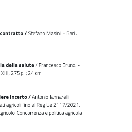
 contratto /
Stefano Masini. - Bari :
ela della salute
/ Francesco Bruno. -
XIII, 275 p. ; 24 cm
ere incerto /
Antonio Jannarelli
ati agricoli fino al Reg Ue 2117/2021.
ricolo. Concorrenza e politica agricola