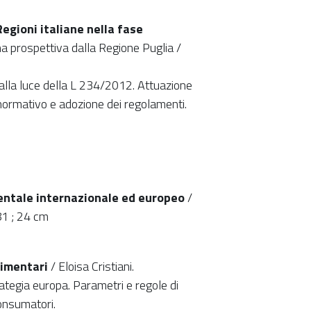
Regioni italiane nella fase
a prospettiva dalla Regione Puglia /
 alla luce della L 234/2012. Attuazione
ormativo e adozione dei regolamenti.
ientale internazionale ed europeo
/
81 ; 24 cm
limentari
/ Eloisa Cristiani.
rategia europa. Parametri e regole di
onsumatori.