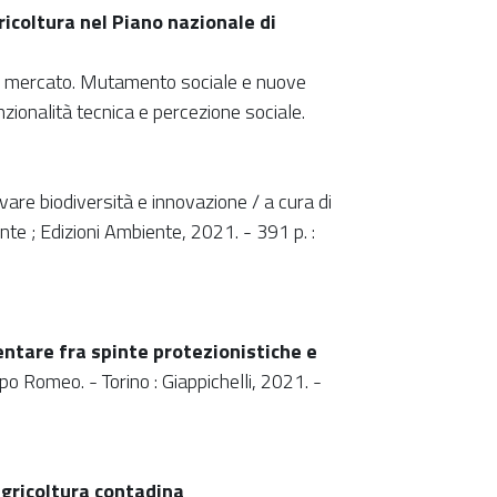
icoltura nel Piano nazionale di
el mercato. Mutamento sociale e nuove
nzionalità tecnica e percezione sociale.
ivare biodiversità e innovazione / a cura di
nte ; Edizioni Ambiente, 2021. - 391 p. :
entare fra spinte protezionistiche e
ppo Romeo. - Torino : Giappichelli, 2021. -
'agricoltura contadina