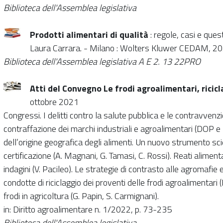
Biblioteca dell'Assemblea legislativa
Prodotti alimentari di qualità
: regole, casi e que
Laura Carrara. - Milano : Wolters Kluwer CEDAM, 202
Biblioteca dell'Assemblea legislativa A E 2. 13 22PRO
Atti del Convegno Le frodi agroalimentari, ricicl
ottobre 2021
Congressi. I delitti contro la salute pubblica e le contravvenzi
contraffazione dei marchi industriali e agroalimentari (DOP e 
dell’origine geografica degli alimenti. Un nuovo strumento scie
certificazione (A. Magnani, G. Tamasi, C. Rossi). Reati alimenta
indagini (V. Pacileo). Le strategie di contrasto alle agromafie e 
condotte di riciclaggio dei proventi delle frodi agroalimentari 
frodi in agricoltura (G. Papin, S. Carmignani).
in: Diritto agroalimentare n. 1/2022, p. 73-235
Biblioteca dell'Assemblea legislativa