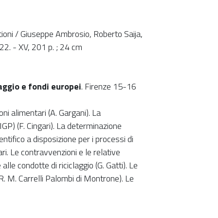
stioni / Giuseppe Ambrosio, Roberto Saija,
2. - XV, 201 p. ; 24 cm
aggio e fondi europei
. Firenze 15-16
oni alimentari (A. Gargani). La
IGP) (F. Cingari). La determinazione
ntifico a disposizione per i processi di
ri. Le contravvenzioni e le relative
alle condotte di riciclaggio (G. Gatti). Le
(R. M. Carrelli Palombi di Montrone). Le