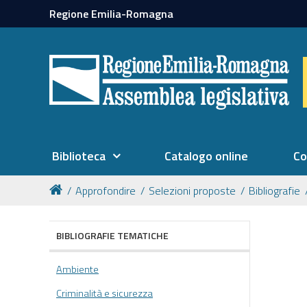
Regione Emilia-Romagna
Biblioteca
Catalogo online
Co
Approfondire
Selezioni proposte
Bibliografie
BIBLIOGRAFIE TEMATICHE
Ambiente
Criminalità e sicurezza