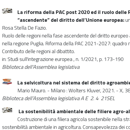
La riforma della PAC post 2020 ed il ruolo delle 
“ascendente” del diritto dell’Unione europea:
un
Rosa Stella De Fazio.
Ruolo delle regioni nella fase ascendente del diritto europeo
nella regione Puglia. Riforma della PAC 2021-2027: quadro n
Contributo delle regioni al dibattito.
in: Studi sull'integrazione europea , n. 1/2021, p. 173-190
Biblioteca dell'Assemblea legislativa
La selvicoltura nel sistema del diritto agroamb
Mario Mauro. - Milano : Wolters Kluver, 2021. - X, 3
Biblioteca dell’Assemblea legislativa A E 2. 4 21SEL
La sostenibilità ambientale delle filiere agro-a
Costruzione di una filiera agricola sostenibile nella st
sostenibilità ambientale in agricoltura. Consapevolezza dei c