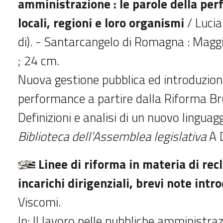
amministrazione : le parole della per
locali, regioni e loro organismi
/ Lucia
di). - Santarcangelo di Romagna : Maggi
; 24 cm.
Nuova gestione pubblica ed introduzion
performance a partire dalla Riforma Br
Definizioni e analisi di un nuovo linguagg
Biblioteca dell’Assemblea legislativa
A 
Linee di riforma in materia di re
incarichi dirigenziali, brevi note intr
Viscomi.
In: Il lavoro nelle pubbliche amministrazi