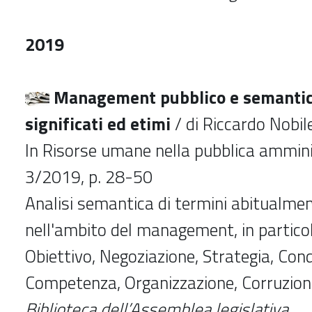
2019
Management pubblico e semantica
significati ed etimi
/ di Riccardo Nobil
In Risorse umane nella pubblica ammini
3/2019, p. 28-50
Analisi semantica di termini abitualment
nell'ambito del management, in particol
Obiettivo, Negoziazione, Strategia, Con
Competenza, Organizzazione, Corruzion
Biblioteca dell’Assemblea legislativa