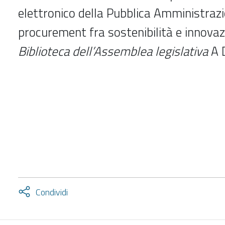
elettronico della Pubblica Amministrazi
procurement fra sostenibilità e innova
Biblioteca dell’Assemblea legislativa
A 
Attiva
Condividi
condividi
facebook
twitter